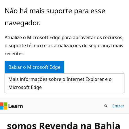
Pular
Não há mais suporte para esse
para
navegador.
o
conteúdo
Atualize o Microsoft Edge para aproveitar os recursos,
principal
o suporte técnico e as atualizações de segurança mais
recentes.
Baixar o Microsoft Edge
Mais informações sobre o Internet Explorer e o
Microsoft Edge
Learn
Entrar
somos Revenda na Bahia