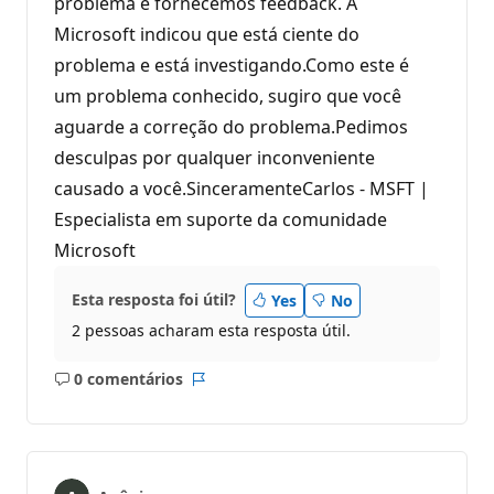
problema e fornecemos feedback. A
Microsoft indicou que está ciente do
problema e está investigando.Como este é
um problema conhecido, sugiro que você
aguarde a correção do problema.Pedimos
desculpas por qualquer inconveniente
causado a você.SinceramenteCarlos - MSFT |
Especialista em suporte da comunidade
Microsoft
Esta resposta foi útil?
Yes
No
2 pessoas acharam esta resposta útil.
0 comentários
Sem
Relatório
comentários