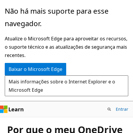
Pular
Não há mais suporte para esse
para
navegador.
o
conteúdo
Atualize o Microsoft Edge para aproveitar os recursos,
principal
o suporte técnico e as atualizações de segurança mais
recentes.
Baixar o Microsoft Edge
Mais informações sobre o Internet Explorer e o
Microsoft Edge
Learn
Entrar
Por que o meu OneDrive