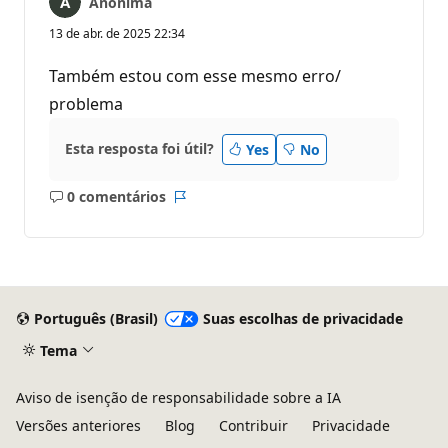
Anônima
13 de abr. de 2025 22:34
Também estou com esse mesmo erro/
problema
Esta resposta foi útil?
Yes
No
0 comentários
Sem
Relatório
comentários
Português (Brasil)
Suas escolhas de privacidade
Tema
Aviso de isenção de responsabilidade sobre a IA
Versões anteriores
Blog
Contribuir
Privacidade