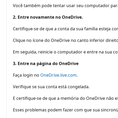
Você também pode tentar usar seu computador para s
2. Entre novamente no OneDrive.
Certifique-se de que a conta da sua família esteja 
Clique no ícone do OneDrive no canto inferior direi
Em seguida, reinicie o computador e entre na sua c
3. Entre na página do OneDrive
Faça login no
OneDrive.live.com
.
Verifique se sua conta está congelada.
E certifique-se de que a memória do OneDrive não es
Esses problemas podem fazer com que sua sincroniz