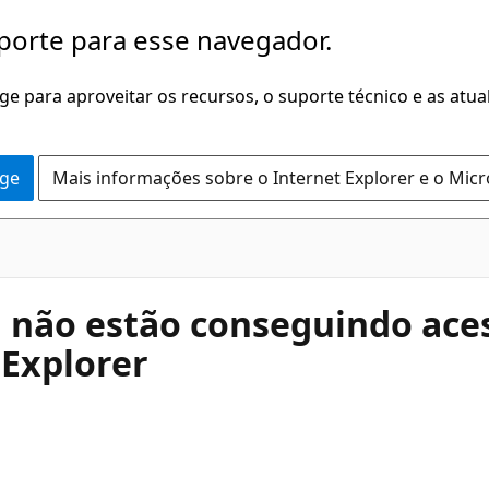
porte para esse navegador.
dge para aproveitar os recursos, o suporte técnico e as atu
dge
Mais informações sobre o Internet Explorer e o Mic
não estão conseguindo aces
 Explorer