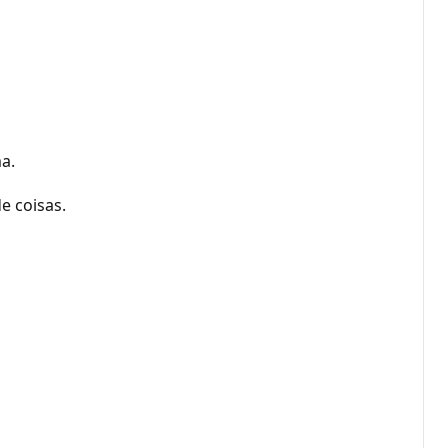
a.
e coisas.