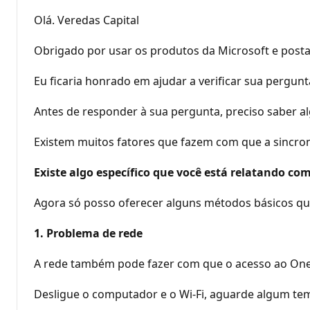
Olá. Veredas Capital
Obrigado por usar os produtos da Microsoft e post
Eu ficaria honrado em ajudar a verificar sua pergunt
Antes de responder à sua pergunta, preciso saber 
Existem muitos fatores que fazem com que a sincron
Existe algo específico que você está relatando c
Agora só posso oferecer alguns métodos básicos qu
1. Problema de rede
A rede também pode fazer com que o acesso ao OneD
Desligue o computador e o Wi-Fi, aguarde algum temp