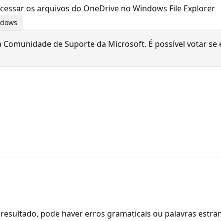
essar os arquivos do OneDrive no Windows File Explorer
indows
 Comunidade de Suporte da Microsoft. É possível votar se é
resultado, pode haver erros gramaticais ou palavras estra