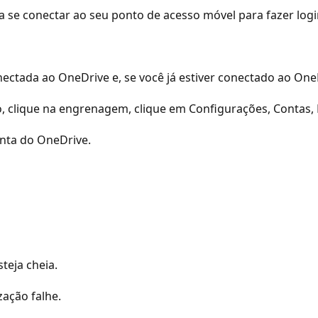
e conectar ao seu ponto de acesso móvel para fazer login
conectada ao OneDrive e, se você já estiver conectado ao On
to, clique na engrenagem, clique em Configurações, Contas, 
onta do OneDrive.
teja cheia.
ação falhe.