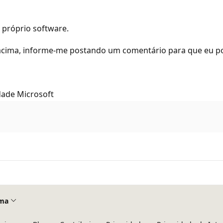
 próprio software.
cima, informe-me postando um comentário para que eu pos
dade Microsoft
ma