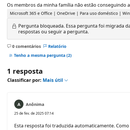
Os membros da minha família não estão conseguindo ac
Microsoft 365 e Office | OneDrive | Para uso doméstico | W
Pergunta bloqueada.
Essa pergunta foi migrada da
respostas ou seguir a pergunta.
0 comentários
Relatório
Sem
comentários
Tenho a mesma pergunta
(2)
1 resposta
Classificar por:
Mais útil
Anônima
25 de fev. de 2025 07:14
Esta resposta foi traduzida automaticamente. Como 