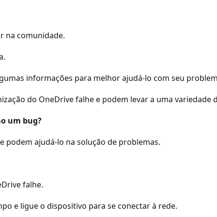
ar na comunidade.
a.
algumas informações para melhor ajudá-lo com seu problem
ização do OneDrive falhe e podem levar a uma variedade d
omo um bug?
e podem ajudá-lo na solução de problemas.
rive falhe.
o e ligue o dispositivo para se conectar à rede.