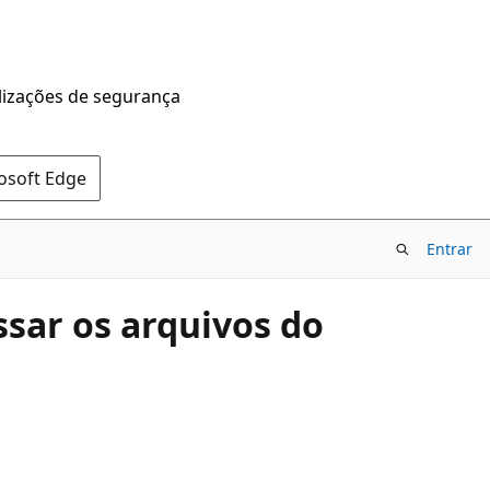
alizações de segurança
rosoft Edge
Entrar
sar os arquivos do