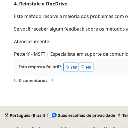
4. Reinstale o OneDrive.
Este método resolve a maioria dos problemas com o
Se você receber algum feedback sobre os métodos a
Atenciosamente.
Petter.Y - MSFT | Especialista em suporte da comuni
Esta resposta foi útil?
Yes
No
0 comentários
Sem
Relatório
comentários
Português (Brasil)
Suas escolhas de privacidade
Te