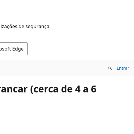
alizações de segurança
rosoft Edge
Entrar
ncar (cerca de 4 a 6