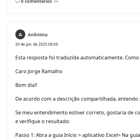
0 comentários
Sem
Relatório
comentários
Anônima
20 de jan. de 2025 06:59
Esta resposta foi traduzida automaticamente. Como 
Caro Jorge Ramalho
Bom dia!!
De acordo com a descrição compartilhada, entendo s
Se meu entendimento estiver correto, gostaria de con
e verifique o resultado:
Passo 1: Abra a guia Início > aplicativo Excel> Na g