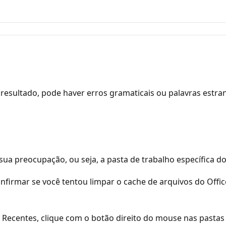
resultado, pode haver erros gramaticais ou palavras estra
ua preocupação, ou seja, a pasta de trabalho específica d
firmar se você tentou limpar o cache de arquivos do Office
uia Recentes, clique com o botão direito do mouse nas past