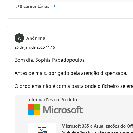
0 comentários
Sem
Relatório
comentários
Anônima
20 de jan. de 2025 11:16
Bom dia, Sophia Papadopoulos!
Antes de mais, obrigado pela atenção dispensada.
O problema não é com a pasta onde o ficheiro se enc