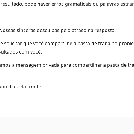
resultado, pode haver erros gramaticais ou palavras estra
 Nossas sinceras desculpas pelo atraso na resposta.
de solicitar que você compartilhe a pasta de trabalho prob
sultados com você.
ciamos a mensagem privada para compartilhar a pasta de tra
m dia pela frente!!