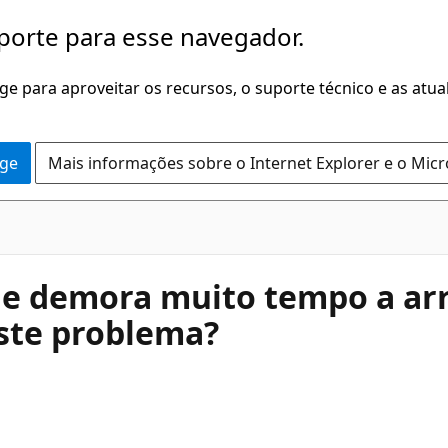
porte para esse navegador.
dge para aproveitar os recursos, o suporte técnico e as atu
dge
Mais informações sobre o Internet Explorer e o Mic
ue demora muito tempo a arra
ste problema?