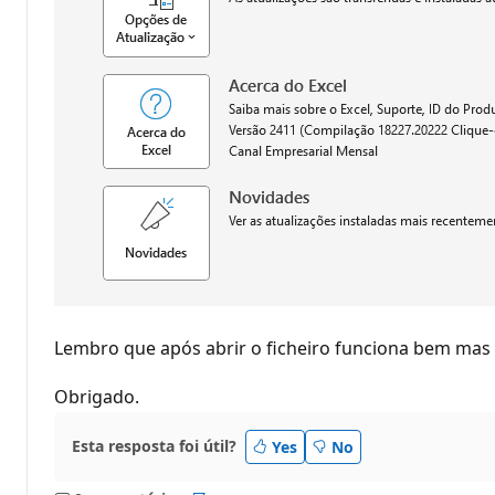
Lembro que após abrir o ficheiro funciona bem mas 
Obrigado.
Esta resposta foi útil?
Yes
No