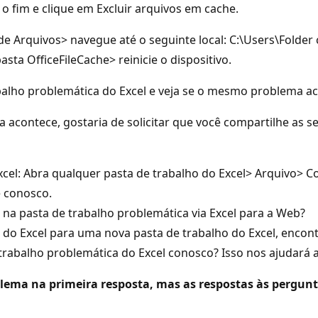
 o fim e clique em Excluir arquivos em cache.
r de Arquivos> navegue até o seguinte local: C:\Users\Folde
ta OfficeFileCache> reinicie o dispositivo.
rabalho problemática do Excel e veja se o mesmo problema a
acontece, gostaria de solicitar que você compartilhe as 
Excel: Abra qualquer pasta de trabalho do Excel> Arquivo> C
 conosco.
a pasta de trabalho problemática via Excel para a Web?
o do Excel para uma nova pasta de trabalho do Excel, enc
 trabalho problemática do Excel conosco? Isso nos ajudará
oblema na primeira resposta, mas as respostas às pergu