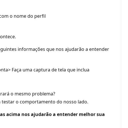
r com o nome do perfil
contece.
seguintes informações que nos ajudarão a entender
onta> Faça uma captura de tela que inclua
ontrará o mesmo problema?
 a testar o comportamento do nosso lado.
ntas acima nos ajudarão a entender melhor sua