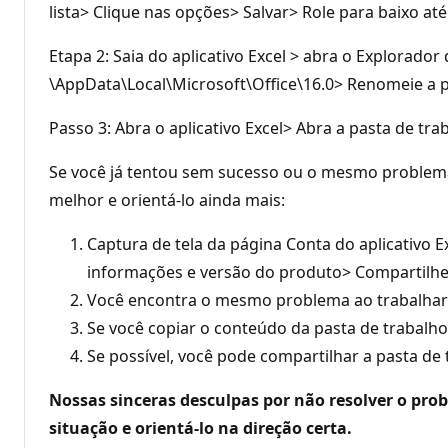
lista> Clique nas opções> Salvar> Role para baixo até
Etapa 2: Saia do aplicativo Excel > abra o Explorado
\AppData\Local\Microsoft\Office\16.0> Renomeie a pas
Passo 3: Abra o aplicativo Excel> Abra a pasta de t
Se você já tentou sem sucesso ou o mesmo problema 
melhor e orientá-lo ainda mais:
Captura de tela da página Conta do aplicativo 
informações e versão do produto> Compartilhe
Você encontra o mesmo problema ao trabalhar n
Se você copiar o conteúdo da pasta de trabalh
Se possível, você pode compartilhar a pasta de
Nossas sinceras desculpas por não resolver o pr
situação e orientá-lo na direção certa.