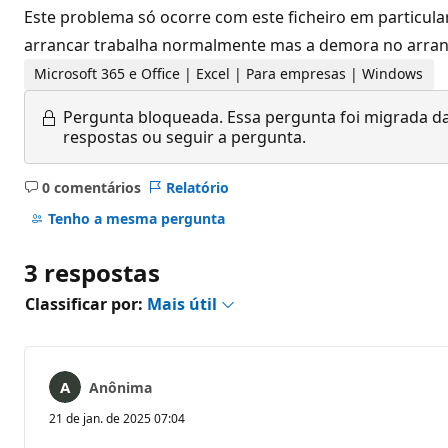
Este problema só ocorre com este ficheiro em particular
arrancar trabalha normalmente mas a demora no arranq
Microsoft 365 e Office | Excel | Para empresas | Windows
Pergunta bloqueada.
Essa pergunta foi migrada da
respostas ou seguir a pergunta.
0 comentários
Relatório
Sem
comentários
Tenho a mesma pergunta
3 respostas
Classificar por:
Mais útil
Anônima
21 de jan. de 2025 07:04