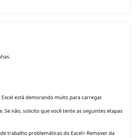
nhas.
o Excel está demorando muito para carregar.
. Se não, solicito que você tente as seguintes etapas
as de trabalho problemáticas do Excel> Remover da