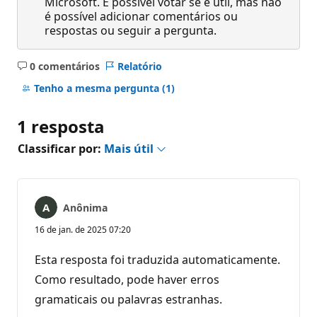
Microsoft. É possível votar se é útil, mas não
é possível adicionar comentários ou
respostas ou seguir a pergunta.
0 comentários
Relatório
Sem
comentários
Tenho a mesma pergunta
(1)
1 resposta
Classificar por:
Mais útil
Anônima
16 de jan. de 2025 07:20
Esta resposta foi traduzida automaticamente.
Como resultado, pode haver erros
gramaticais ou palavras estranhas.