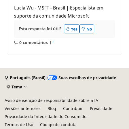
Lucia Wu - MSFT - Brasil | Especialista em
suporte da comunidade Microsoft
Esta resposta foi útil?
Yes
No
0 comentários
Sem
Relatório
comentários
Português (Brasil)
Suas escolhas de privacidade
Tema
Aviso de isenção de responsabilidade sobre a IA
Versões anteriores
Blog
Contribuir
Privacidade
Privacidade da Integridade do Consumidor
Termos de Uso
Código de conduta