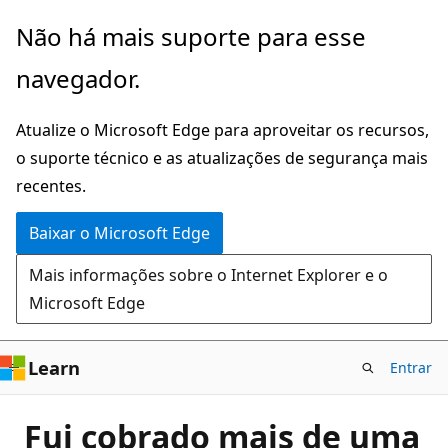
Pular
Não há mais suporte para esse
para
navegador.
o
conteúdo
Atualize o Microsoft Edge para aproveitar os recursos,
principal
o suporte técnico e as atualizações de segurança mais
recentes.
Baixar o Microsoft Edge
Mais informações sobre o Internet Explorer e o
Microsoft Edge
Learn
Entrar
Fui cobrado mais de uma