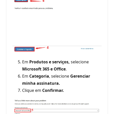
Em
Produtos e serviços,
selecione
Microsoft 365 e Office
.
Em
Categoria
, selecione
Gerenciar
minha assinatura.
Clique em
Confirmar.