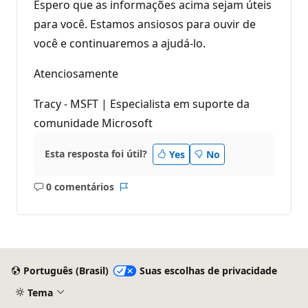
Espero que as informações acima sejam úteis
para você. Estamos ansiosos para ouvir de
você e continuaremos a ajudá-lo.
Atenciosamente
Tracy - MSFT | Especialista em suporte da
comunidade Microsoft
Esta resposta foi útil?
Yes
No
0 comentários
Sem
Relatório
comentários
Português (Brasil)
Suas escolhas de privacidade
Tema