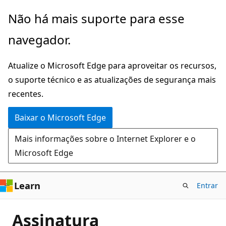
Pular
Não há mais suporte para esse
para
navegador.
o
conteúdo
Atualize o Microsoft Edge para aproveitar os recursos,
principal
o suporte técnico e as atualizações de segurança mais
recentes.
Baixar o Microsoft Edge
Mais informações sobre o Internet Explorer e o
Microsoft Edge
Learn
Entrar
Assinatura