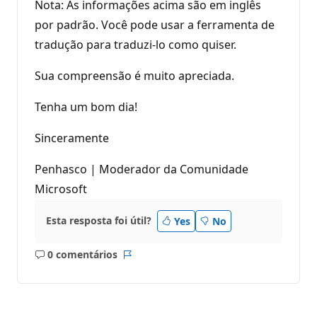
Nota: As informações acima são em inglês
por padrão. Você pode usar a ferramenta de
tradução para traduzi-lo como quiser.
Sua compreensão é muito apreciada.
Tenha um bom dia!
Sinceramente
Penhasco | Moderador da Comunidade
Microsoft
Esta resposta foi útil?
Yes
No
0 comentários
Sem
Relatório
comentários