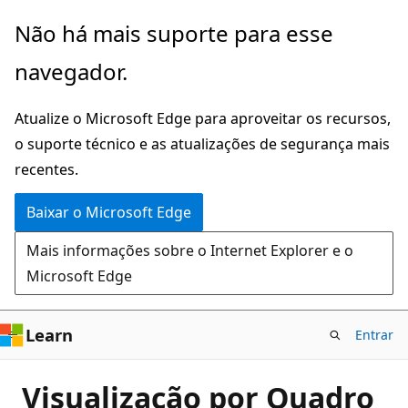
Pular
Não há mais suporte para esse
para
navegador.
o
conteúdo
Atualize o Microsoft Edge para aproveitar os recursos,
principal
o suporte técnico e as atualizações de segurança mais
recentes.
Baixar o Microsoft Edge
Mais informações sobre o Internet Explorer e o
Microsoft Edge
Learn
Entrar
Visualização por Quadro