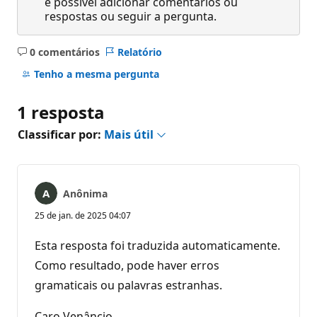
é possível adicionar comentários ou
respostas ou seguir a pergunta.
0 comentários
Relatório
Sem
comentários
Tenho a mesma pergunta
1 resposta
Classificar por:
Mais útil
Anônima
25 de jan. de 2025 04:07
Esta resposta foi traduzida automaticamente.
Como resultado, pode haver erros
gramaticais ou palavras estranhas.
Caro Venâncio,