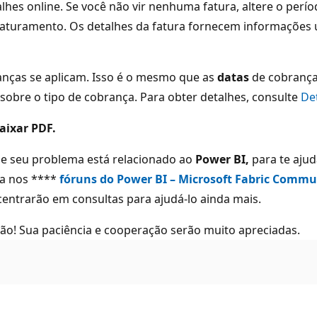
talhes online. Se você não vir nenhuma fatura, altere o pe
 faturamento. Os detalhes da fatura fornecem informações ú
ranças se aplicam. Isso é o mesmo que as
datas
de cobrança
obre o tipo de cobrança. Para obter detalhes, consulte
De
aixar PDF.
que seu problema está relacionado ao
Power BI,
para te aju
ta nos ****
fóruns do Power BI – Microsoft Fabric Commu
centrarão em consultas para ajudá-lo ainda mais.
! Sua paciência e cooperação serão muito apreciadas.