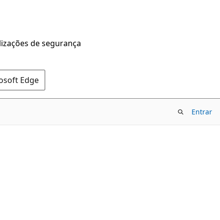
alizações de segurança
rosoft Edge
Entrar