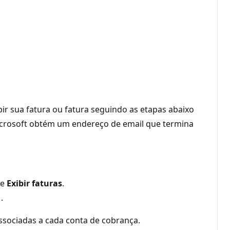
bir sua fatura ou fatura seguindo as etapas abaixo
Microsoft obtém um endereço de email que termina
ne
Exibir faturas
.
.
associadas a cada conta de cobrança.