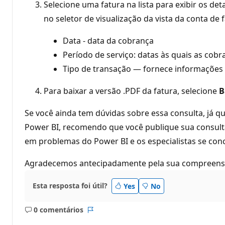
Selecione uma fatura na lista para exibir os de
no seletor de visualização da vista da conta de
Data - data da cobrança
Período de serviço: datas às quais as cob
Tipo de transação — fornece informações s
Para baixar a versão .PDF da fatura, selecione
B
Se você ainda tem dúvidas sobre essa consulta, já 
Power BI, recomendo que você publique sua consul
em problemas do Power BI e os especialistas se con
Agradecemos antecipadamente pela sua compreensão
Esta resposta foi útil?
Yes
No
0 comentários
Sem
Relatório
comentários