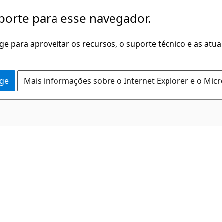
porte para esse navegador.
dge para aproveitar os recursos, o suporte técnico e as atu
dge
Mais informações sobre o Internet Explorer e o Mic