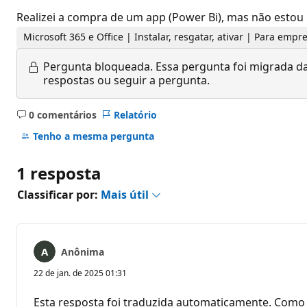
Realizei a compra de um app (Power Bi), mas não estou
Microsoft 365 e Office | Instalar, resgatar, ativar | Para empr
Pergunta bloqueada.
Essa pergunta foi migrada da
respostas ou seguir a pergunta.
0 comentários
Relatório
Sem
comentários
Tenho a mesma pergunta
1 resposta
Classificar por:
Mais útil
Anônima
22 de jan. de 2025 01:31
Esta resposta foi traduzida automaticamente. Como 