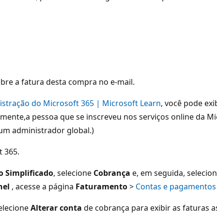
bre a fatura desta compra no e-mail.
istração do Microsoft 365 | Microsoft Learn
, você pode exi
almente,a pessoa que se inscreveu nos serviços online da 
m administrador global.)
t 365.
o Simplificado
, selecione
Cobrança
e, em seguida, selecio
nel
, acesse a página
Faturamento
>
Contas e pagamentos
selecione
Alterar conta
de cobrança para exibir as faturas 