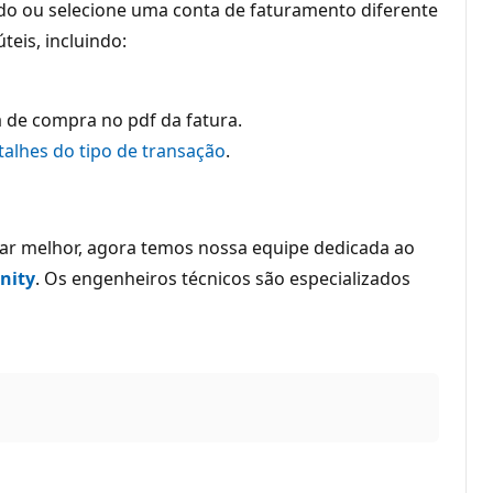
ríodo ou selecione uma conta de faturamento diferente
teis, incluindo:
 de compra no pdf da fatura.
talhes do tipo de transação
.
dar melhor, agora temos nossa equipe dedicada ao
nity
. Os engenheiros técnicos são especializados