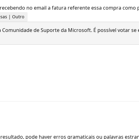
 recebendo no email a fatura referente essa compra como p
esas | Outro
 Comunidade de Suporte da Microsoft. É possível votar se é
resultado, pode haver erros gramaticais ou palavras estra