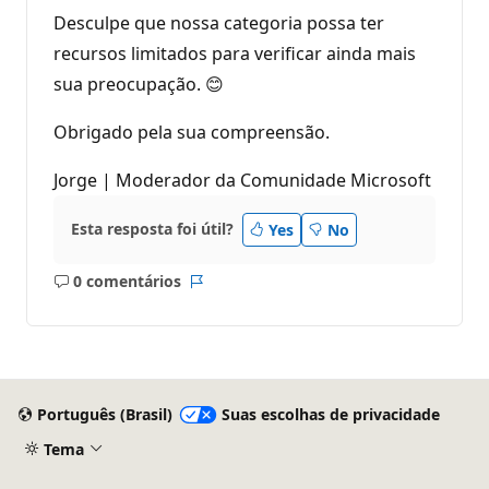
Desculpe que nossa categoria possa ter
recursos limitados para verificar ainda mais
sua preocupação. 😊
Obrigado pela sua compreensão.
Jorge | Moderador da Comunidade Microsoft
Esta resposta foi útil?
Yes
No
0 comentários
Sem
Relatório
comentários
Português (Brasil)
Suas escolhas de privacidade
Tema