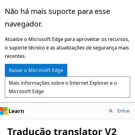
Pular
Não há mais suporte para esse
para
navegador.
o
conteúdo
Atualize o Microsoft Edge para aproveitar os recursos,
principal
o suporte técnico e as atualizações de segurança mais
recentes.
Baixar o Microsoft Edge
Mais informações sobre o Internet Explorer e o
Microsoft Edge
Learn
Entrar
Tradução translator V2