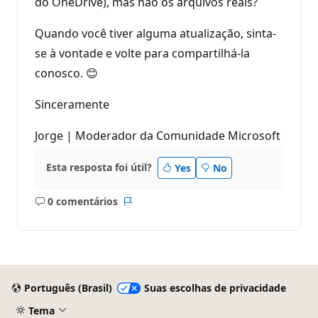
do OneDrive), mas não os arquivos reais?
Quando você tiver alguma atualização, sinta-
se à vontade e volte para compartilhá-la
conosco. 😊
Sinceramente
Jorge | Moderador da Comunidade Microsoft
Esta resposta foi útil?
Yes
No
0 comentários
Sem
Relatório
comentários
Português (Brasil)
Suas escolhas de privacidade
Tema