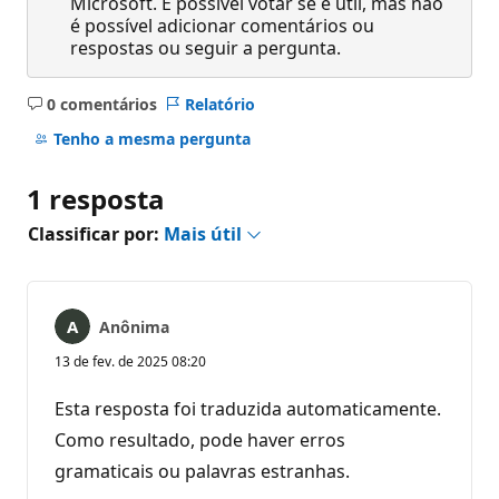
Microsoft. É possível votar se é útil, mas não
é possível adicionar comentários ou
respostas ou seguir a pergunta.
0 comentários
Relatório
Sem
comentários
Tenho a mesma pergunta
1 resposta
Classificar por:
Mais útil
Anônima
13 de fev. de 2025 08:20
Esta resposta foi traduzida automaticamente.
Como resultado, pode haver erros
gramaticais ou palavras estranhas.