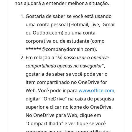
nos ajudará a entender melhor a situação.
Gostaria de saber se você está usando
uma conta pessoal (Hotmail, Live, Gmail
ou Outlook.com) ou uma conta
corporativa ou de estudante (como
******@companydomain.com).
Em relação a "
Só posso usar o onedrive
compartilhado apenas no navegador
",
gostaria de saber se você pode ver o
item compartilhado no OneDrive for
Web. Você pode ir para
www.office.com
,
digitar "OneDrive" na caixa de pesquisa
superior e clicar no ícone do OneDrive.
No OneDrive para Web, clique em
"Compartilhado" e verifique se você
consegue ver os itens compartilhados.