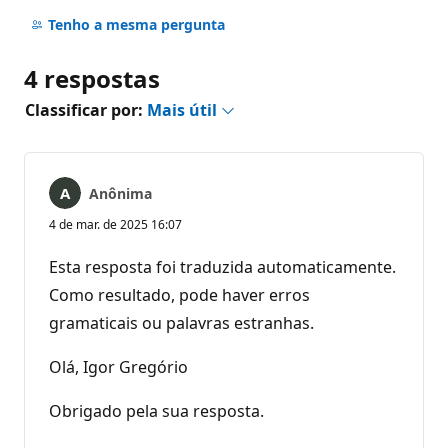
Sem
comentários
Tenho a mesma pergunta
4 respostas
Classificar por:
Mais útil
Anônima
4 de mar. de 2025 16:07
Esta resposta foi traduzida automaticamente.
Como resultado, pode haver erros
gramaticais ou palavras estranhas.
Olá, Igor Gregório
Obrigado pela sua resposta.