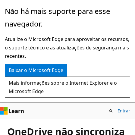
Pular
Não há mais suporte para esse
para
navegador.
o
conteúdo
Atualize o Microsoft Edge para aproveitar os recursos,
principal
o suporte técnico e as atualizações de segurança mais
recentes.
Baixar o Microsoft Edge
Mais informações sobre o Internet Explorer e o
Microsoft Edge
Learn
Entrar
OneDrive não sincroniza