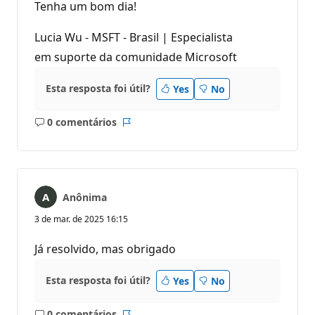
Tenha um bom dia!
Lucia Wu - MSFT - Brasil | Especialista
em suporte da comunidade Microsoft
Esta resposta foi útil?
Yes
No
0 comentários
Sem
Relatório
comentários
Anônima
3 de mar. de 2025 16:15
Já resolvido, mas obrigado
Esta resposta foi útil?
Yes
No
0 comentários