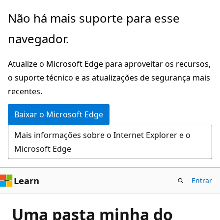
Pular
Não há mais suporte para esse
para
navegador.
o
conteúdo
Atualize o Microsoft Edge para aproveitar os recursos,
principal
o suporte técnico e as atualizações de segurança mais
recentes.
Baixar o Microsoft Edge
Mais informações sobre o Internet Explorer e o
Microsoft Edge
Learn
Entrar
Uma pasta minha do