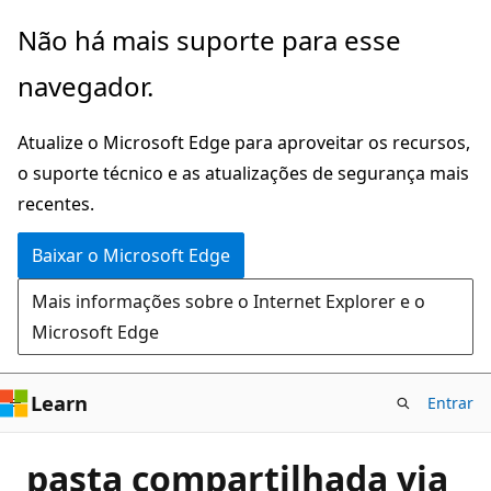
Pular
Não há mais suporte para esse
para
navegador.
o
conteúdo
Atualize o Microsoft Edge para aproveitar os recursos,
principal
o suporte técnico e as atualizações de segurança mais
recentes.
Baixar o Microsoft Edge
Mais informações sobre o Internet Explorer e o
Microsoft Edge
Learn
Entrar
pasta compartilhada via