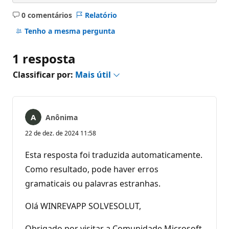
0 comentários
Relatório
Sem
comentários
Tenho a mesma pergunta
1 resposta
Classificar por:
Mais útil
Anônima
22 de dez. de 2024 11:58
Esta resposta foi traduzida automaticamente.
Como resultado, pode haver erros
gramaticais ou palavras estranhas.
Olá WINREVAPP SOLVESOLUT,
Obrigado por visitar a Comunidade Microsoft.