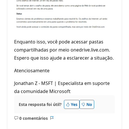
Enquanto isso, você pode acessar pastas
compartilhadas por meio onedrive.live.com.
Espero que isso ajude a esclarecer a situação.
Atenciosamente
Jonathan Z - MSFT | Especialista em suporte
da comunidade Microsoft
Esta resposta foi útil?
Yes
No
0 comentários
Sem
Relatório
comentários