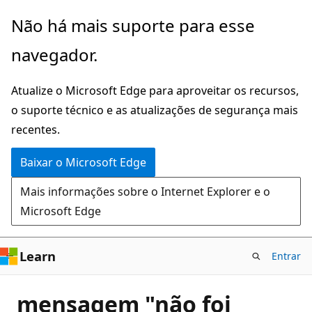
Pular
Não há mais suporte para esse
para
navegador.
o
conteúdo
Atualize o Microsoft Edge para aproveitar os recursos,
principal
o suporte técnico e as atualizações de segurança mais
recentes.
Baixar o Microsoft Edge
Mais informações sobre o Internet Explorer e o
Microsoft Edge
Learn
Entrar
mensagem "não foi