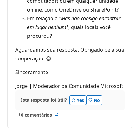
computador) ou em qualquer unidade
online, como OneDrive ou SharePoint?
Em relação a "
Mas não consigo encontrar
em lugar nenhum
", quais locais você
procurou?
Aguardamos sua resposta. Obrigado pela sua
cooperação. 😊
Sinceramente
Jorge | Moderador da Comunidade Microsoft
Esta resposta foi útil?
Yes
No
0 comentários
Sem
Relatório
comentários