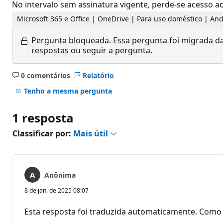
No intervalo sem assinatura vigente, perde-se acesso 
Microsoft 365 e Office | OneDrive | Para uso doméstico | An
Pergunta bloqueada.
Essa pergunta foi migrada da
respostas ou seguir a pergunta.
0 comentários
Relatório
Sem
comentários
Tenho a mesma pergunta
1 resposta
Classificar por:
Mais útil
Anônima
8 de jan. de 2025 08:07
Esta resposta foi traduzida automaticamente. Como 