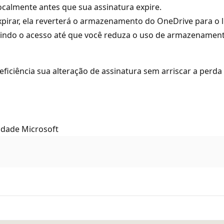
localmente antes que sua assinatura expire.
xpirar, ela reverterá o armazenamento do OneDrive para o l
ingindo o acesso até que você reduza o uso de armazenamen
eficiência sua alteração de assinatura sem arriscar a perd
idade Microsoft