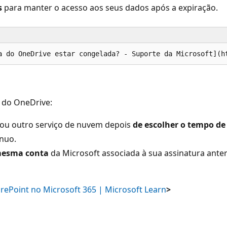
s
para manter o acesso aos seus dados após a expiração.
 do OneDrive:
 ou outro serviço de nuvem depois
de escolher o tempo de
ínuo.
mesma conta
da Microsoft associada à sua assinatura anter
rePoint no Microsoft 365 | Microsoft Learn
>