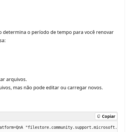
sso determina o período de tempo para você renovar
sa:
xar arquivos.
quivos, mas não pode editar ou carregar novos.
Copiar