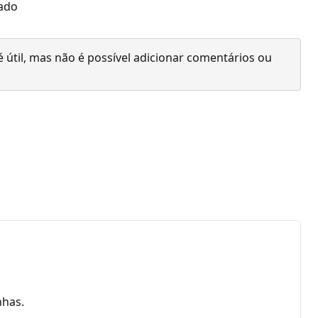
gado
 útil, mas não é possível adicionar comentários ou
nhas.