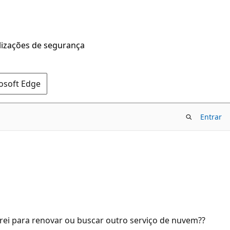
alizações de segurança
rosoft Edge
Entrar
rei para renovar ou buscar outro serviço de nuvem??