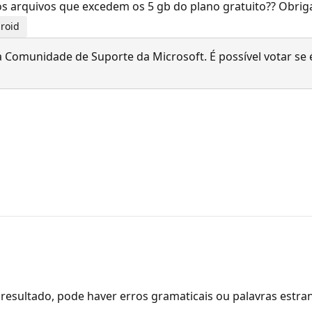
aos arquivos que excedem os 5 gb do plano gratuito?? Obri
droid
 Comunidade de Suporte da Microsoft. É possível votar se é
resultado, pode haver erros gramaticais ou palavras estra