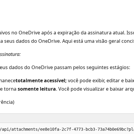
uivos no OneDrive após a expiração da assinatura atual. I
ra seus dados do OneDrive. Aqui está uma visão geral conci
ssinatura:
 seus dados do OneDrive passam pelos seguintes estágios:
rmanece
totalmente acessível;
você pode exibir, editar e bai
se torna
somente leitura
. Você pode visualizar e baixar ar
rência)