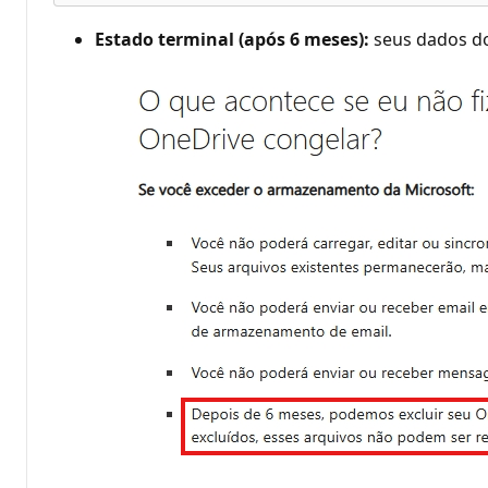
Estado terminal (após 6 meses):
seus dados d