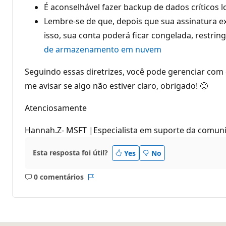
É aconselhável fazer backup de dados críticos 
Lembre-se de que, depois que sua assinatura e
isso, sua conta poderá ficar congelada, restr
de armazenamento em nuvem
Seguindo essas diretrizes, você pode gerenciar com 
me avisar se algo não estiver claro, obrigado! 🙂
Atenciosamente
Hannah.Z- MSFT |Especialista em suporte da comun
Esta resposta foi útil?
Yes
No
0 comentários
Sem
Relatório
comentários