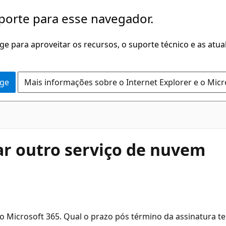
porte para esse navegador.
dge para aproveitar os recursos, o suporte técnico e as atu
dge
Mais informações sobre o Internet Explorer e o Mic
ar outro serviço de nuvem
 Microsoft 365. Qual o prazo pós término da assinatura te