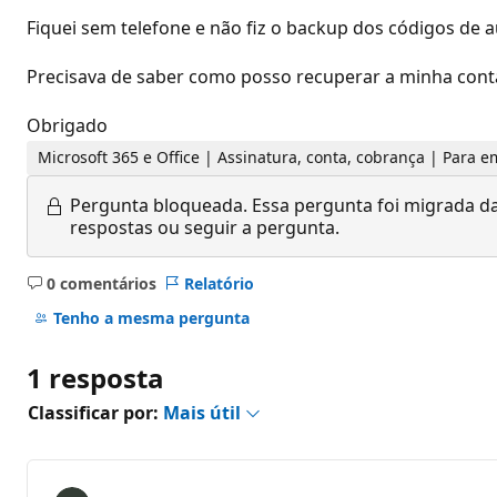
Fiquei sem telefone e não fiz o backup dos códigos de 
Precisava de saber como posso recuperar a minha conta
Obrigado
Microsoft 365 e Office | Assinatura, conta, cobrança | Para 
Pergunta bloqueada.
Essa pergunta foi migrada da
respostas ou seguir a pergunta.
0 comentários
Relatório
Sem
comentários
Tenho a mesma pergunta
1 resposta
Classificar por:
Mais útil