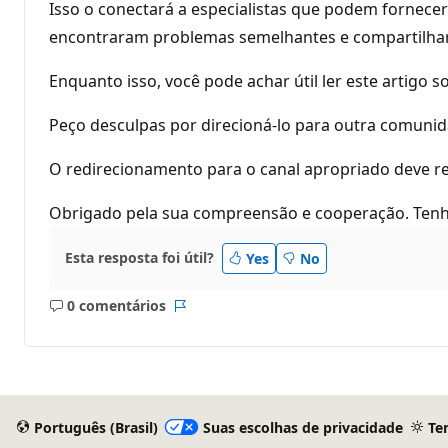
Isso o conectará a especialistas que podem fornecer
encontraram problemas semelhantes e compartilha
Enquanto isso, você pode achar útil ler este artigo
Peço desculpas por direcioná-lo para outra comun
O redirecionamento para o canal apropriado deve res
Obrigado pela sua compreensão e cooperação. Ten
Esta resposta foi útil?
Yes
No
0 comentários
Sem
Relatório
comentários
Português (Brasil)
Suas escolhas de privacidade
Te