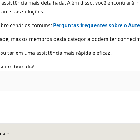
 assistência mais detalhada. Além disso, você encontrará 
ram suas soluções.
 sobre cenários comuns:
Perguntas frequentes sobre o Aute
idade, mas os membros desta categoria podem ter conheci
ultar em uma assistência mais rápida e eficaz.
ha um bom dia!
ma