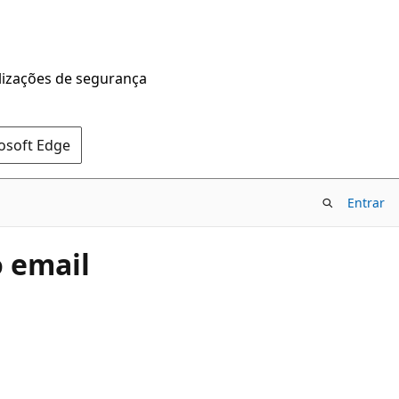
alizações de segurança
rosoft Edge
Entrar
o email