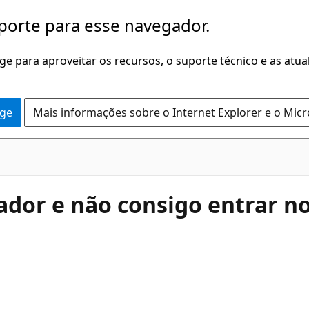
porte para esse navegador.
dge para aproveitar os recursos, o suporte técnico e as atu
dge
Mais informações sobre o Internet Explorer e o Mic
ador e não consigo entrar n