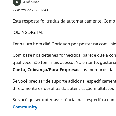
Anônima
27 de fev. de 2025 02:43
Esta resposta foi traduzida automaticamente. Como 
Olá NGDIGITAL
Tenha um bom dia! Obrigado por postar na comuni
Com base nos detalhes fornecidos, parece que a conf
qual você não tem mais acesso. No entanto, gostari
Conta, Cobrança/Para Empresas
, os membros da c
Se você precisar de suporte adicional especificamen
diretamente os desafios da autenticação multifator.
Se você quiser obter assistência mais específica c
Community
.