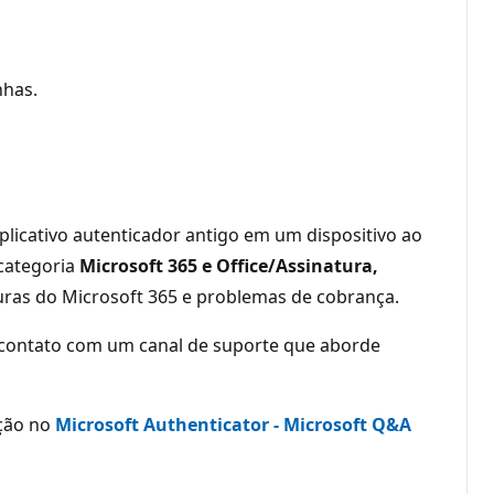
nhas.
plicativo autenticador antigo em um dispositivo ao
 categoria
Microsoft 365 e Office/Assinatura,
ras do Microsoft 365 e problemas de cobrança.
m contato com um canal de suporte que aborde
ação no
Microsoft Authenticator - Microsoft Q&A