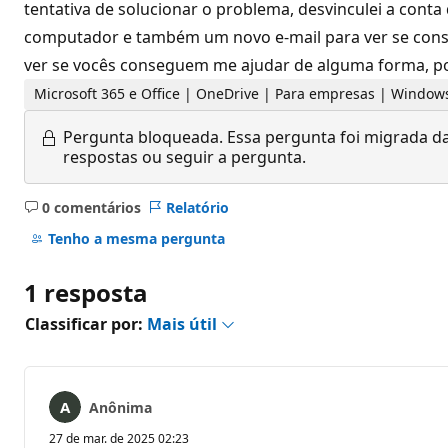
tentativa de solucionar o problema, desvinculei a co
computador e também um novo e-mail para ver se cons
ver se vocês conseguem me ajudar de alguma forma, po
Microsoft 365 e Office | OneDrive | Para empresas | Window
Pergunta bloqueada.
Essa pergunta foi migrada da
respostas ou seguir a pergunta.
0 comentários
Relatório
Sem
comentários
Tenho a mesma pergunta
1 resposta
Classificar por:
Mais útil
Anônima
27 de mar. de 2025 02:23