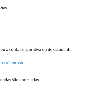
nhas.
 ou a conta corporativa ou de estudante
tps://contoso-
nadas são apreciadas.