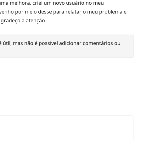
uma melhora, criei um novo usuário no meu
venho por meio desse para relatar o meu problema e
agradeço a atenção.
 útil, mas não é possível adicionar comentários ou