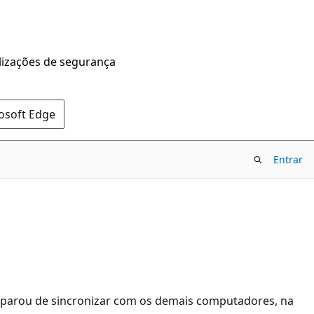
alizações de segurança
rosoft Edge
Entrar
e parou de sincronizar com os demais computadores, na