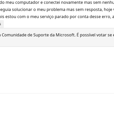
nta do meu computador e conectei novamente mas sem nenh
eguia solucionar o meu problema mas sem resposta, hoje 
is estou com o meu serviço parado por conta desse erro, 
s
 Comunidade de Suporte da Microsoft. É possível votar se é