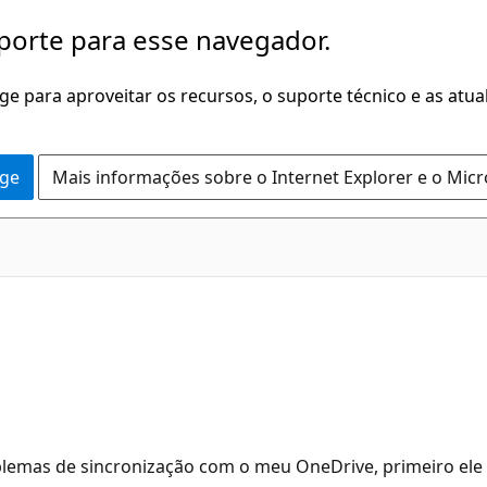
porte para esse navegador.
dge para aproveitar os recursos, o suporte técnico e as atu
dge
Mais informações sobre o Internet Explorer e o Mic
oblemas de sincronização com o meu OneDrive, primeiro el