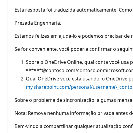
Esta resposta foi traduzida automaticamente. Como 
Prezada Engenharia,
Estamos felizes em ajudá-lo e podemos precisar de
Se for conveniente, você poderia confirmar o seguin
Sobre o OneDrive Online, qual conta você usa 
******@contoso.com/contoso.onmicrosoft.co
Qual OneDrive você está usando, o OneDrive pe
my.sharepoint.com/personal/username\_conto
Sobre o problema de sincronização, algumas mensag
Nota: Remova nenhuma informação privada antes de 
Bem-vindo a compartilhar qualquer atualização con