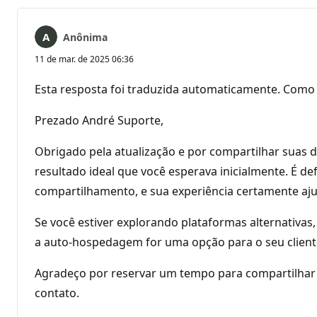
Anônima
11 de mar. de 2025 06:36
Esta resposta foi traduzida automaticamente. Como 
Prezado André Suporte,
Obrigado pela atualização e por compartilhar suas 
resultado ideal que você esperava inicialmente. É de
compartilhamento, e sua experiência certamente aj
Se você estiver explorando plataformas alternativa
a auto-hospedagem for uma opção para o seu client
Agradeço por reservar um tempo para compartilhar su
contato.