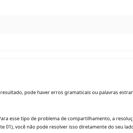
resultado, pode haver erros gramaticais ou palavras estra
Para esse tipo de problema de compartilhamento, a resoluçã
nte 01), você não pode resolver isso diretamente do seu lad