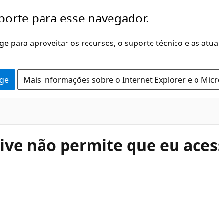
porte para esse navegador.
dge para aproveitar os recursos, o suporte técnico e as atu
dge
Mais informações sobre o Internet Explorer e o Mic
ve não permite que eu ace