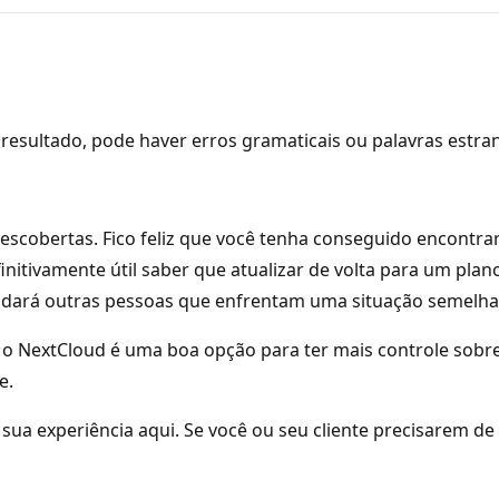
resultado, pode haver erros gramaticais ou palavras estra
descobertas. Fico feliz que você tenha conseguido encontr
finitivamente útil saber que atualizar de volta para um pl
udará outras pessoas que enfrentam uma situação semelha
s, o NextCloud é uma boa opção para ter mais controle sob
e.
a experiência aqui. Se você ou seu cliente precisarem de 