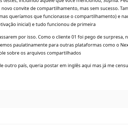
 testes, incluindo aquele que você mencionou, Sophia. Pedi
um novo convite de compartilhamento, mas sem sucesso. T
, mas queríamos que funcionasse o compartilhamento) e nad
vação inicial) e tudo funcionou de primeira
ssarem por isso. Como o cliente 01 foi pego de surpresa, 
emos paulatinamente para outras plataformas como o NextC
le sobre os arquivos compartilhados
de outro país, queria postar em inglês aqui mas já me cen