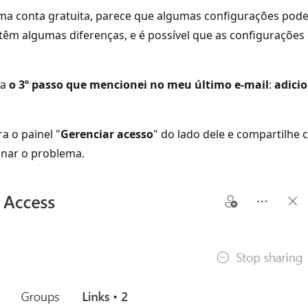
 conta gratuita, parece que algumas configurações podem
têm algumas diferenças, e é possível que as configuraçõe
ga
o 3º passo que mencionei no meu último e-mail
:
adici
a o painel "
Gerenciar acesso
" do lado dele e compartilhe
onar o problema.