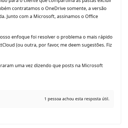
do para o cliente que compartilha as pastas excluir
ambém contratamos o OneDrive somente, a versão
a. Junto com a Microsoft, assinamos o Office
nosso enfoque foi resolver o problema o mais rápido
loud (ou outra, por favor, me deem sugestões. Fiz
suraram uma vez dizendo que posts na Microsoft
1 pessoa achou esta resposta útil.