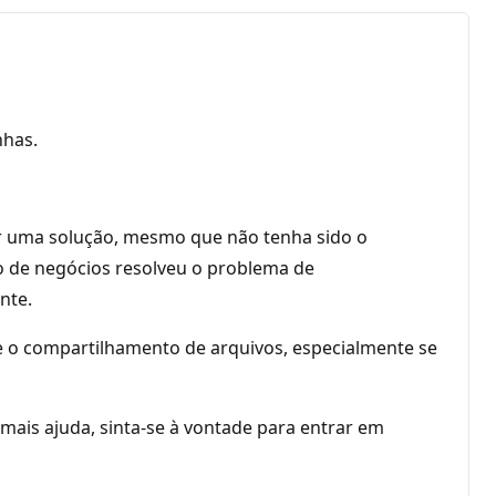
nhas.
ar uma solução, mesmo que não tenha sido o
ano de negócios resolveu o problema de
nte.
re o compartilhamento de arquivos, especialmente se
mais ajuda, sinta-se à vontade para entrar em