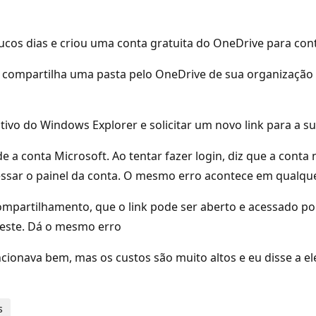
oucos dias e criou uma conta gratuita do OneDrive para co
e compartilha uma pasta pelo OneDrive de sua organização 
tivo do Windows Explorer e solicitar um novo link para a s
e a conta Microsoft. Ao tentar fazer login, diz que a conta 
acessar o painel da conta. O mesmo erro acontece em qualq
o compartilhamento, que o link pode ser aberto e acessado 
teste. Dá o mesmo erro
uncionava bem, mas os custos são muito altos e eu disse a e
s