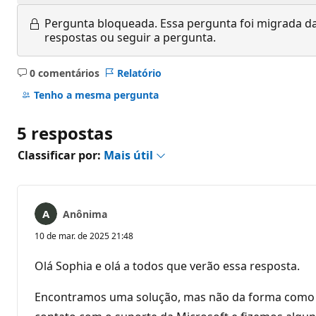
Pergunta bloqueada.
Essa pergunta foi migrada da
respostas ou seguir a pergunta.
0 comentários
Relatório
Sem
comentários
Tenho a mesma pergunta
5 respostas
Classificar por:
Mais útil
Anônima
10 de mar. de 2025 21:48
Olá Sophia e olá a todos que verão essa resposta.
Encontramos uma solução, mas não da forma como go