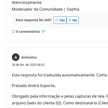
Atenciosamente
Moderador da Comunidade | Sophia
Esta resposta foi útil?
Yes
No
0 comentários
Sem
Relatório
comentários
Anônima
28 de fev. de 2025 08:52
Esta resposta foi traduzida automaticamente. Como 
Prezado André Suporte,
Obrigado pela informação e pelas capturas de tela. 
arquivo (lado do cliente 02). Como destinatário (Clie