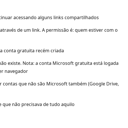
ntinuar acessando alguns links compartilhados
através de um link. A permissão é: quem estiver com o
ua conta gratuita recém criada
não existe. Nota: a conta Microsoft gratuita está logada
uer navegador
por contas que não são Microsoft também (Google Drive,
le que não precisava de tudo aquilo