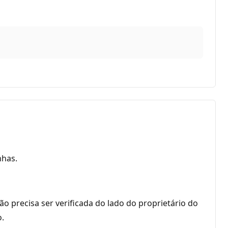
nhas.
o precisa ser verificada do lado do proprietário do
o.