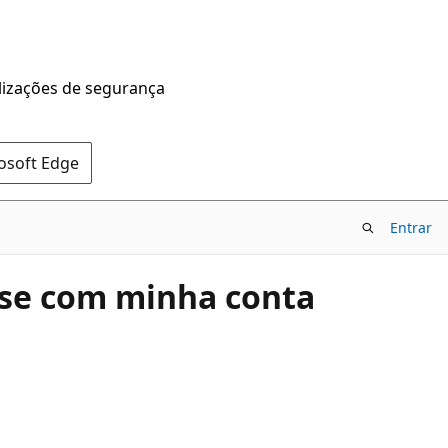
alizações de segurança
rosoft Edge
Entrar
sse com minha conta