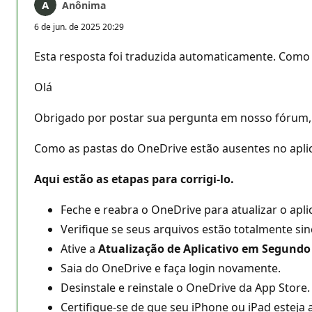
Anônima
6 de jun. de 2025 20:29
Esta resposta foi traduzida automaticamente. Como 
Olá
Obrigado por postar sua pergunta em nosso fórum, 
Como as pastas do OneDrive estão ausentes no aplic
Aqui estão as etapas para corrigi-lo.
Feche e reabra o OneDrive para atualizar o aplic
Verifique se seus arquivos estão totalmente si
Ative a
Atualização de Aplicativo em Segundo
Saia do OneDrive e faça login novamente.
Desinstale e reinstale o OneDrive da App Store.
Certifique-se de que seu iPhone ou iPad esteja 