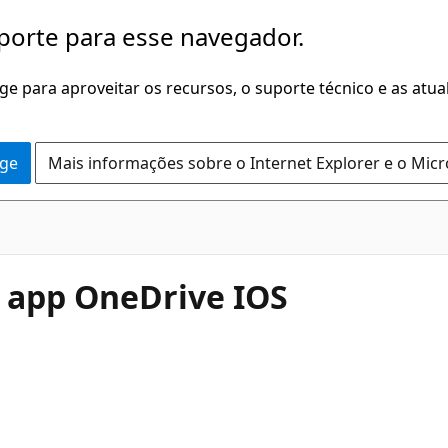
porte para esse navegador.
dge para aproveitar os recursos, o suporte técnico e as atu
dge
Mais informações sobre o Internet Explorer e o Mic
 app OneDrive IOS