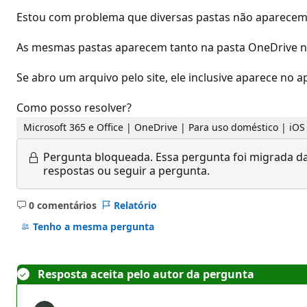
Estou com problema que diversas pastas não aparecem 
As mesmas pastas aparecem tanto na pasta OneDrive no
Se abro um arquivo pelo site, ele inclusive aparece no
Como posso resolver?
Microsoft 365 e Office | OneDrive | Para uso doméstico | iOS
Pergunta bloqueada.
Essa pergunta foi migrada da
respostas ou seguir a pergunta.
0 comentários
Relatório
Sem
comentários
Tenho a mesma pergunta
Resposta aceita pelo autor da pergunta