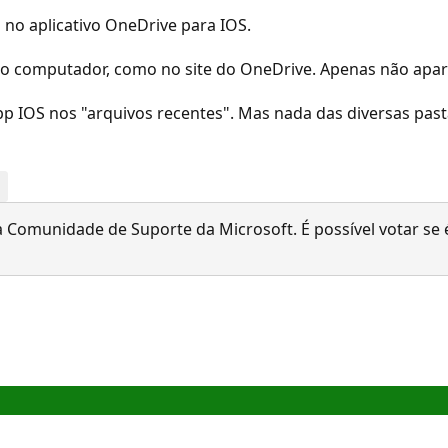
no aplicativo OneDrive para IOS.
 computador, como no site do OneDrive. Apenas não apare
 app IOS nos "arquivos recentes". Mas nada das diversas pa
 Comunidade de Suporte da Microsoft. É possível votar se é