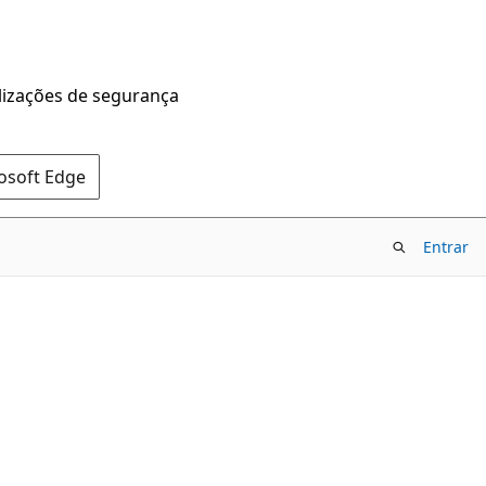
alizações de segurança
rosoft Edge
Entrar