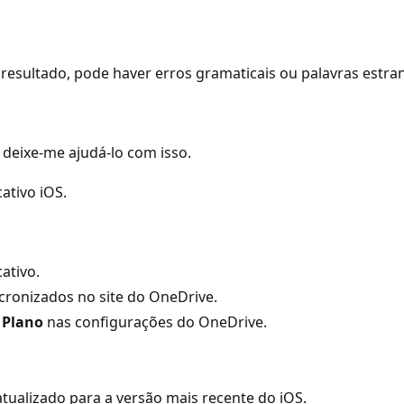
resultado, pode haver erros gramaticais ou palavras estra
deixe-me ajudá-lo com isso.
ativo iOS.
ativo.
ncronizados no site do OneDrive.
 Plano
nas configurações do OneDrive.
atualizado para a versão mais recente do iOS.