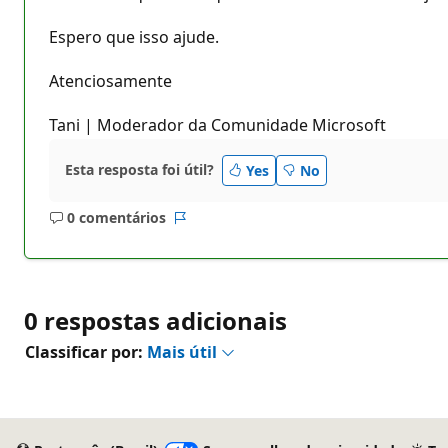
Espero que isso ajude.
Atenciosamente
Tani | Moderador da Comunidade Microsoft
Esta resposta foi útil?
Yes
No
0 comentários
Sem
Relatório
comentários
0 respostas adicionais
Classificar por:
Mais útil