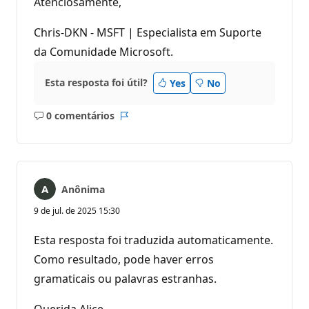
Atenciosamente,
Chris-DKN - MSFT | Especialista em Suporte
da Comunidade Microsoft.
Esta resposta foi útil?
Yes
No
0 comentários
Sem
Relatório
comentários
Anônima
9 de jul. de 2025 15:30
Esta resposta foi traduzida automaticamente.
Como resultado, pode haver erros
gramaticais ou palavras estranhas.
Querida Alice,