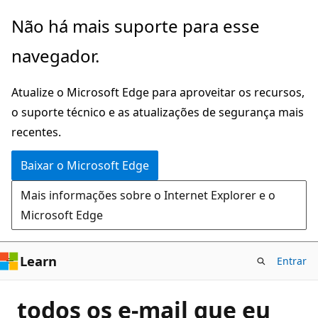
Pular
Não há mais suporte para esse
para
navegador.
o
conteúdo
Atualize o Microsoft Edge para aproveitar os recursos,
principal
o suporte técnico e as atualizações de segurança mais
recentes.
Baixar o Microsoft Edge
Mais informações sobre o Internet Explorer e o
Microsoft Edge
Learn
Entrar
todos os e-mail que eu