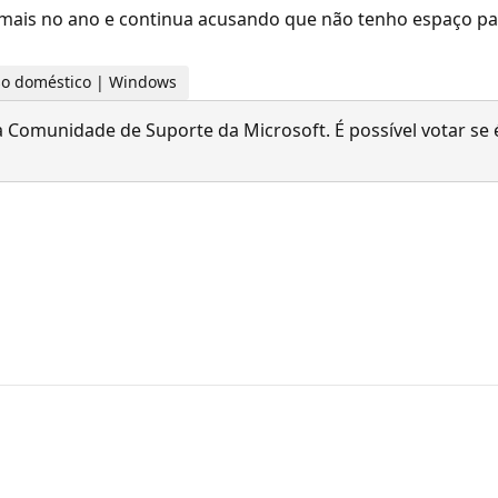
u mais no ano e continua acusando que não tenho espaço p
 uso doméstico | Windows
 Comunidade de Suporte da Microsoft. É possível votar se é