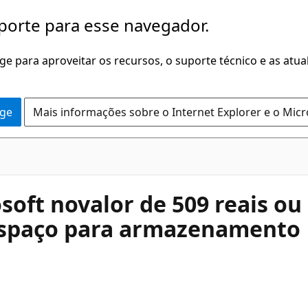
porte para esse navegador.
dge para aproveitar os recursos, o suporte técnico e as atu
dge
Mais informações sobre o Internet Explorer e o Mic
soft novalor de 509 reais ou
espaço para armazenamento