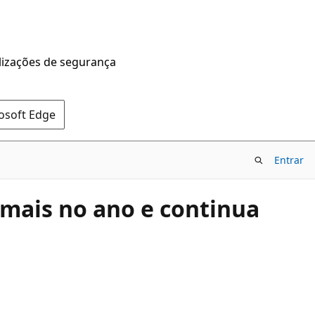
alizações de segurança
rosoft Edge
Entrar
 mais no ano e continua