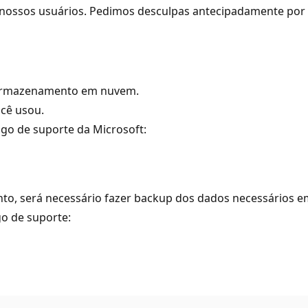
r nossos usuários. Pedimos desculpas antecipadamente por 
e armazenamento em nuvem.
cê usou.
tigo de suporte da Microsoft:
o, será necessário fazer backup dos dados necessários em
go de suporte: