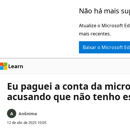
Pular
Não há mais su
para
o
Atualize o Microsoft E
conteúdo
mais recentes.
principal
Baixar o Microsoft E
Learn
Eu paguei a conta da micro
acusando que não tenho 
Anônima
12 de abr. de 2025 10:05