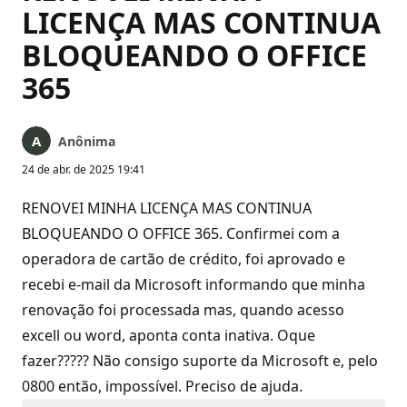
LICENÇA MAS CONTINUA
BLOQUEANDO O OFFICE
365
Anônima
24 de abr. de 2025 19:41
RENOVEI MINHA LICENÇA MAS CONTINUA
BLOQUEANDO O OFFICE 365. Confirmei com a
operadora de cartão de crédito, foi aprovado e
recebi e-mail da Microsoft informando que minha
renovação foi processada mas, quando acesso
excell ou word, aponta conta inativa. Oque
fazer????? Não consigo suporte da Microsoft e, pelo
0800 então, impossível. Preciso de ajuda.