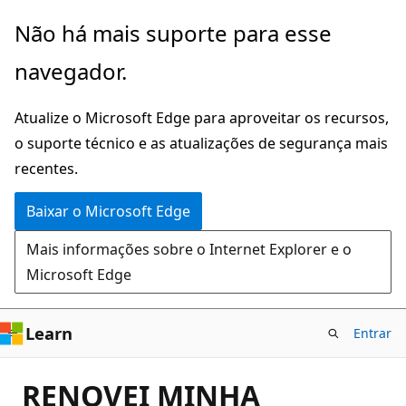
Pular
Não há mais suporte para esse
para
navegador.
o
conteúdo
Atualize o Microsoft Edge para aproveitar os recursos,
principal
o suporte técnico e as atualizações de segurança mais
recentes.
Baixar o Microsoft Edge
Mais informações sobre o Internet Explorer e o
Microsoft Edge
Learn
Entrar
RENOVEI MINHA