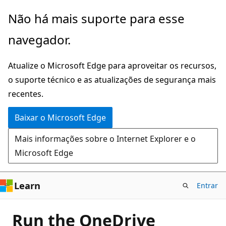
Pular
Não há mais suporte para esse
para
navegador.
o
conteúdo
Atualize o Microsoft Edge para aproveitar os recursos,
principal
o suporte técnico e as atualizações de segurança mais
recentes.
Baixar o Microsoft Edge
Mais informações sobre o Internet Explorer e o
Microsoft Edge
Learn
Entrar
Run the OneDrive