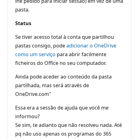
lhe pedido para iniciar sessão) em vez de uma
pasta.
Status
Se tiver acesso total à conta que partilhou
pastas consigo, pode
adicionar o OneDrive
como um serviço
para abrir facilmente
ficheiros do Office no seu computador.
Ainda pode aceder ao conteúdo da pasta
partilhada, mas será através de
OneDrive.com"
Essa era a sessão de ajuda que você me
informou?
Se sim, te adianto que não resolveu nada. Até
pq não uso apenas os programas do 365