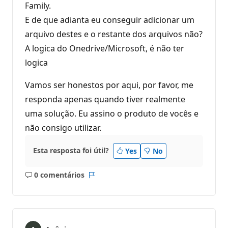
Family.
E de que adianta eu conseguir adicionar um
arquivo destes e o restante dos arquivos não?
A logica do Onedrive/Microsoft, é não ter
logica
Vamos ser honestos por aqui, por favor, me
responda apenas quando tiver realmente
uma solução. Eu assino o produto de vocês e
não consigo utilizar.
Esta resposta foi útil?
Yes
No
0 comentários
Sem
Relatório
comentários