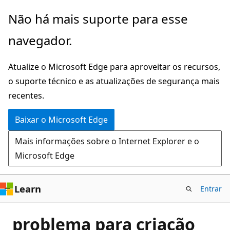
Pular
Não há mais suporte para esse
para
navegador.
o
conteúdo
Atualize o Microsoft Edge para aproveitar os recursos,
principal
o suporte técnico e as atualizações de segurança mais
recentes.
Baixar o Microsoft Edge
Mais informações sobre o Internet Explorer e o
Microsoft Edge
Learn
Entrar
problema para criação