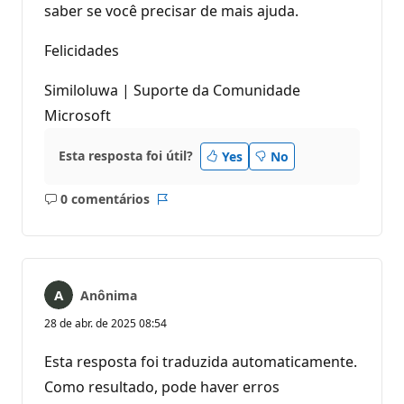
saber se você precisar de mais ajuda.
Felicidades
Similoluwa | Suporte da Comunidade
Microsoft
Esta resposta foi útil?
Yes
No
0 comentários
Sem
Relatório
comentários
Anônima
28 de abr. de 2025 08:54
Esta resposta foi traduzida automaticamente.
Como resultado, pode haver erros