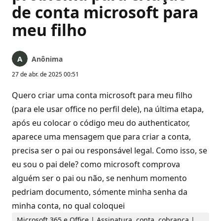
de conta microsoft para
meu filho
Anônima
27 de abr. de 2025 00:51
Quero criar uma conta microsoft para meu filho
(para ele usar office no perfil dele), na última etapa,
após eu colocar o código meu do authenticator,
aparece uma mensagem que para criar a conta,
precisa ser o pai ou responsável legal. Como isso, se
eu sou o pai dele? como microsoft comprova
alguém ser o pai ou não, se nenhum momento
pedriam documento, sómente minha senha da
minha conta, no qual coloquei
Microsoft 365 e Office | Assinatura, conta, cobrança |