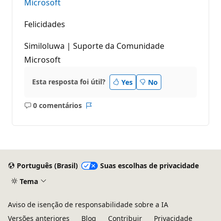
Microsoft
Felicidades
Similoluwa | Suporte da Comunidade
Microsoft
Esta resposta foi útil?
Yes
No
0 comentários
Sem
Relatório
comentários
Português (Brasil)
Suas escolhas de privacidade
Tema
Aviso de isenção de responsabilidade sobre a IA
Versões anteriores
Blog
Contribuir
Privacidade