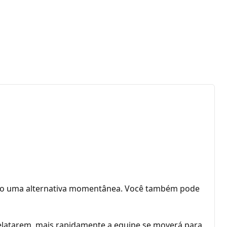
 como uma alternativa momentânea. Você também pode
elatarem, mais rapidamente a equipe se moverá para