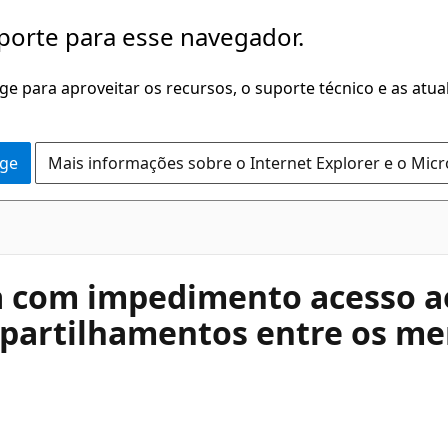
porte para esse navegador.
dge para aproveitar os recursos, o suporte técnico e as atu
dge
Mais informações sobre o Internet Explorer e o Mic
 com impedimento acesso a
partilhamentos entre os me