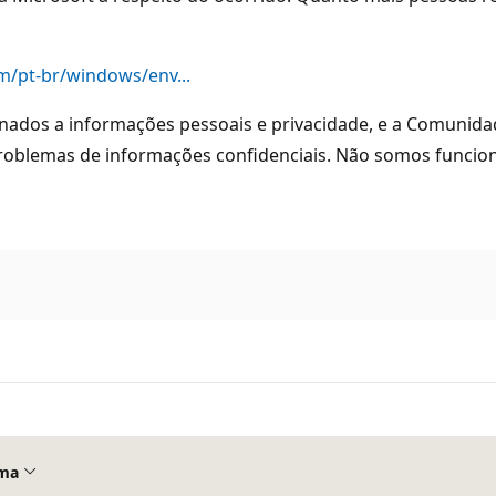
m/pt-br/windows/env...
onados a informações pessoais e privacidade, e a Comunida
problemas de informações confidenciais. Não somos funci
ma