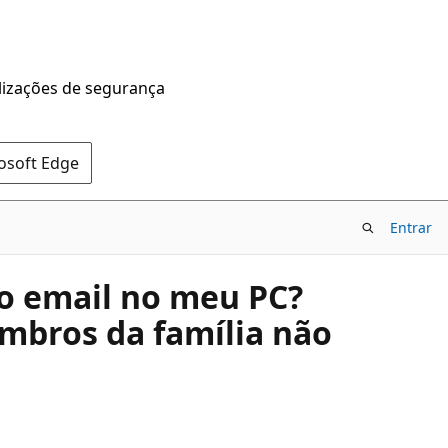
alizações de segurança
rosoft Edge
Entrar
o email no meu PC?
mbros da família não