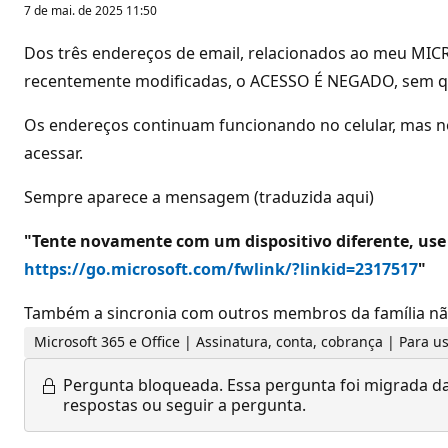
7 de mai. de 2025 11:50
Dos três endereços de email, relacionados ao meu MICR
recentemente modificadas, o ACESSO É NEGADO, sem que
Os endereços continuam funcionando no celular, mas n
acessar.
Sempre aparece a mensagem (traduzida aqui)
"Tente novamente com um dispositivo diferente, use
https://go.microsoft.com/fwlink/?linkid=2317517
"
Também a sincronia com outros membros da família nã
Microsoft 365 e Office | Assinatura, conta, cobrança | Para
Pergunta bloqueada.
Essa pergunta foi migrada da
respostas ou seguir a pergunta.