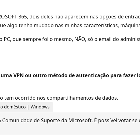
OSOFT 365, dois deles não aparecem nas opções de entrada
 algo tenha mudado nas minhas características, máquinas
o PC, que sempre foi o mesmo, NÃO, só o email do adminis
 uma VPN ou outro método de autenticação para fazer lo
o tem ocorrido nos compartilhamentos de dados.
 uso doméstico | Windows
 Comunidade de Suporte da Microsoft. É possível votar se é