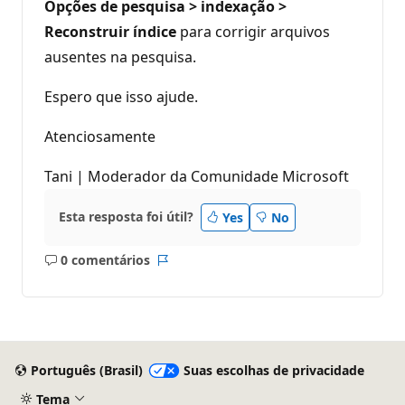
Opções de pesquisa > indexação >
Reconstruir índice
para corrigir arquivos
ausentes na pesquisa.
Espero que isso ajude.
Atenciosamente
Tani | Moderador da Comunidade Microsoft
Esta resposta foi útil?
Yes
No
0 comentários
Sem
Relatório
comentários
Português (Brasil)
Suas escolhas de privacidade
Tema