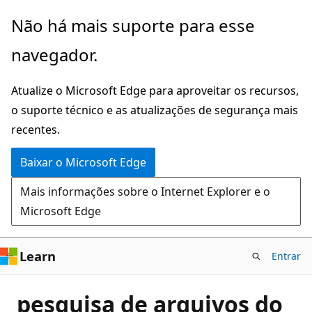
Pular
Não há mais suporte para esse
para
navegador.
o
conteúdo
Atualize o Microsoft Edge para aproveitar os recursos,
principal
o suporte técnico e as atualizações de segurança mais
recentes.
Baixar o Microsoft Edge
Mais informações sobre o Internet Explorer e o
Microsoft Edge
Learn
Entrar
pesquisa de arquivos do