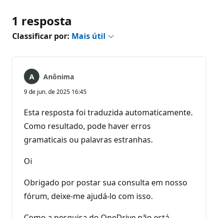
1 resposta
Classificar por:
Mais útil
Anônima
9 de jun. de 2025 16:45
Esta resposta foi traduzida automaticamente.
Como resultado, pode haver erros
gramaticais ou palavras estranhas.
Oi
Obrigado por postar sua consulta em nosso
fórum, deixe-me ajudá-lo com isso.
Como a pesquisa do OneDrive não está