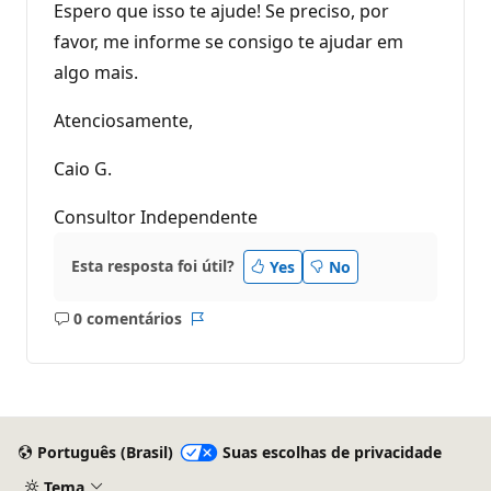
Espero que isso te ajude! Se preciso, por
favor, me informe se consigo te ajudar em
algo mais.
Atenciosamente,
Caio G.
Consultor Independente
Esta resposta foi útil?
Yes
No
0 comentários
Sem
Relatório
comentários
Português (Brasil)
Suas escolhas de privacidade
Tema