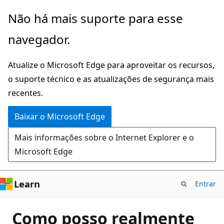
Pular
Não há mais suporte para esse
para
navegador.
o
conteúdo
Atualize o Microsoft Edge para aproveitar os recursos,
principal
o suporte técnico e as atualizações de segurança mais
recentes.
Baixar o Microsoft Edge
Mais informações sobre o Internet Explorer e o
Microsoft Edge
Learn
Entrar
Como posso realmente