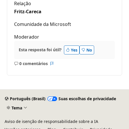
Relação
Fritz-Careca
Comunidade da Microsoft
Moderador
Esta resposta foi útil?
Yes
No
0 comentários
Sem
Relatório
comentários
Português (Brasil)
Suas escolhas de privacidade
Tema
Aviso de isenção de responsabilidade sobre a IA