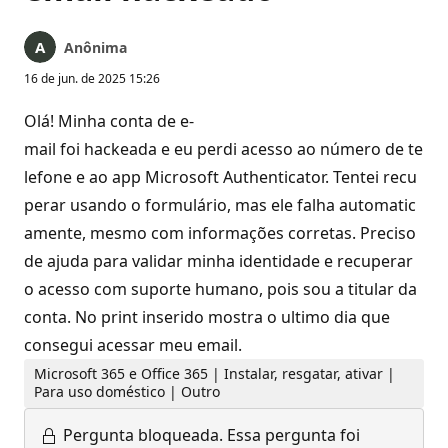
Anônima
16 de jun. de 2025 15:26
Olá! Minha conta de e-
mail foi hackeada e eu perdi acesso ao número de te
lefone e ao app Microsoft Authenticator. Tentei recu
perar usando o formulário, mas ele falha automatic
amente, mesmo com informações corretas. Preciso
de ajuda para validar minha identidade e recuperar
o acesso com suporte humano, pois sou a titular da
conta. No print inserido mostra o ultimo dia que
consegui acessar meu email.
Microsoft 365 e Office 365 | Instalar, resgatar, ativar |
Para uso doméstico | Outro
Pergunta bloqueada.
Essa pergunta foi