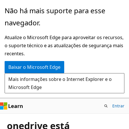
Pular
Não há mais suporte para esse
para
navegador.
o
conteúdo
Atualize o Microsoft Edge para aproveitar os recursos,
principal
o suporte técnico e as atualizações de segurança mais
recentes.
Baixar o Microsoft Edge
Mais informações sobre o Internet Explorer e o
Microsoft Edge
Learn
Entrar
onedrive está