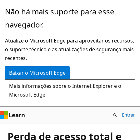
Pular
Não há mais suporte para esse
para
navegador.
o
conteúdo
Atualize o Microsoft Edge para aproveitar os recursos,
principal
o suporte técnico e as atualizações de segurança mais
recentes.
Baixar o Microsoft Edge
Mais informações sobre o Internet Explorer e o
Microsoft Edge
Learn
Entrar
Perda de acesso total e