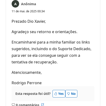
Anônima
11 de mai. de 2025 00:34
Prezado Dio Xavier,
Agradeço seu retorno e orientações.
Encaminharei para a minha familiar os links
sugeridos, incluindo o do Suporte Dedicado,
para ver se ela consegue seguir com a
tentativa de recuperação.
Atenciosamente,
Rodrigo Perrone
Esta resposta foi útil?
Yes
No
0 comentários