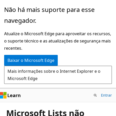
Pular
Não há mais suporte para esse
para
navegador.
o
conteúdo
Atualize o Microsoft Edge para aproveitar os recursos,
principal
o suporte técnico e as atualizações de segurança mais
recentes.
Baixar o Microsoft Edge
Mais informações sobre o Internet Explorer e o
Microsoft Edge
Learn
Entrar
Microsoft Lists não