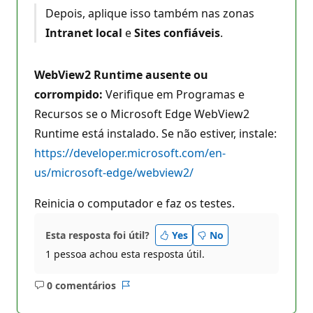
Depois, aplique isso também nas zonas
Intranet local
e
Sites confiáveis
.
WebView2 Runtime ausente ou
corrompido:
Verifique em Programas e
Recursos se o Microsoft Edge WebView2
Runtime está instalado. Se não estiver, instale:
https://developer.microsoft.com/en-
us/microsoft-edge/webview2/
Reinicia o computador e faz os testes.
Esta resposta foi útil?
Yes
No
1 pessoa achou esta resposta útil.
0 comentários
Sem
Relatório
comentários