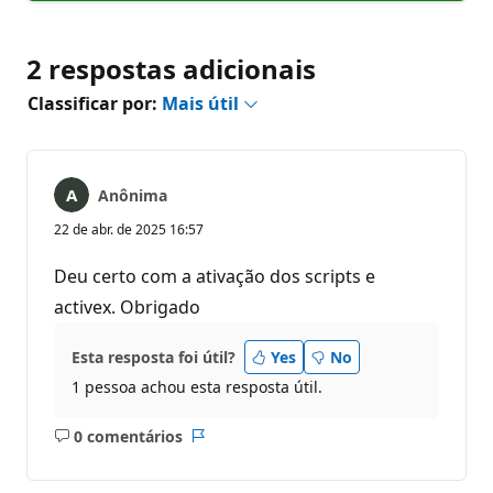
2 respostas adicionais
Classificar por:
Mais útil
Anônima
22 de abr. de 2025 16:57
Deu certo com a ativação dos scripts e
activex. Obrigado
Esta resposta foi útil?
Yes
No
1 pessoa achou esta resposta útil.
0 comentários
Sem
Relatório
comentários