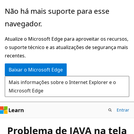
Pular
Não há mais suporte para esse
para
navegador.
o
conteúdo
Atualize o Microsoft Edge para aproveitar os recursos,
principal
o suporte técnico e as atualizações de segurança mais
recentes.
Baixar o Microsoft Edge
Mais informações sobre o Internet Explorer e o
Microsoft Edge
Learn
Entrar
Problema de JAVA na tela