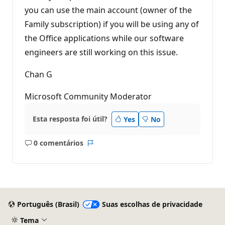
you can use the main account (owner of the
Family subscription) if you will be using any of
the Office applications while our software
engineers are still working on this issue.
Chan G
Microsoft Community Moderator
Esta resposta foi útil?
Yes
No
0 comentários
Sem
Relatório
comentários
Português (Brasil)
Suas escolhas de privacidade
Tema