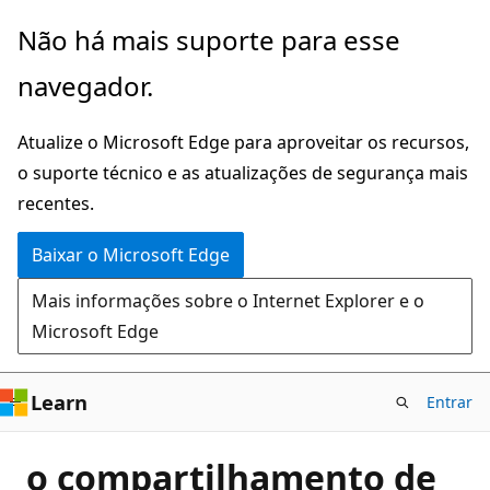
Pular
Não há mais suporte para esse
para
navegador.
o
conteúdo
Atualize o Microsoft Edge para aproveitar os recursos,
principal
o suporte técnico e as atualizações de segurança mais
recentes.
Baixar o Microsoft Edge
Mais informações sobre o Internet Explorer e o
Microsoft Edge
Learn
Entrar
o compartilhamento de