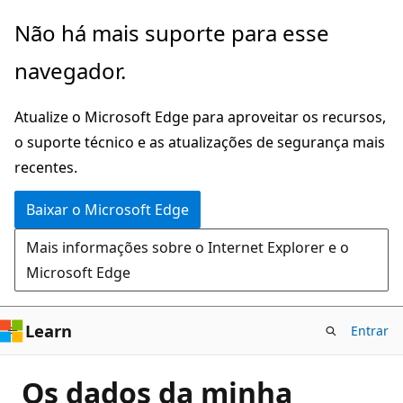
Pular
Não há mais suporte para esse
para
navegador.
o
conteúdo
Atualize o Microsoft Edge para aproveitar os recursos,
principal
o suporte técnico e as atualizações de segurança mais
recentes.
Baixar o Microsoft Edge
Mais informações sobre o Internet Explorer e o
Microsoft Edge
Learn
Entrar
Os dados da minha