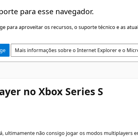
porte para esse navegador.
dge para aproveitar os recursos, o suporte técnico e as atu
dge
Mais informações sobre o Internet Explorer e o Mic
ayer no Xbox Series S
á, ultimamente não consigo jogar os modos multiplayers e