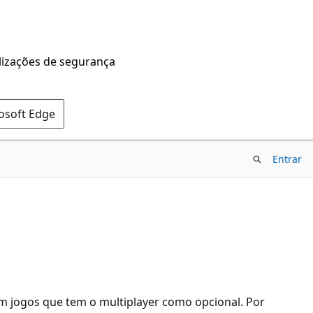
alizações de segurança
rosoft Edge
Entrar
m jogos que tem o multiplayer como opcional. Por