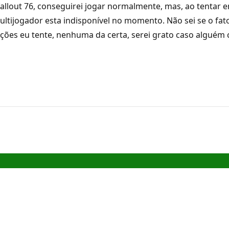
allout 76, conseguirei jogar normalmente, mas, ao tentar 
ijogador esta indisponível no momento. Não sei se o fato
uções eu tente, nenhuma da certa, serei grato caso alguém