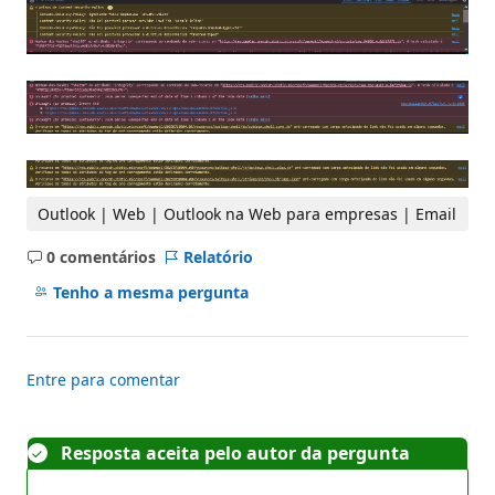
Outlook | Web | Outlook na Web para empresas | Email
0 comentários
Relatório
Sem
comentários
Tenho a mesma pergunta
Entre para comentar
Resposta aceita pelo autor da pergunta