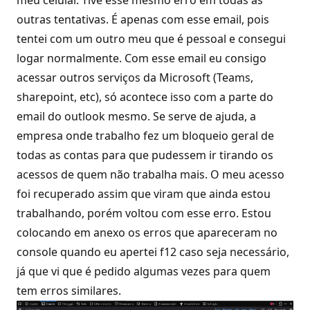
meu celular. Tive esse mesmo erro em todas as
outras tentativas. É apenas com esse email, pois
tentei com um outro meu que é pessoal e consegui
logar normalmente. Com esse email eu consigo
acessar outros serviços da Microsoft (Teams,
sharepoint, etc), só acontece isso com a parte do
email do outlook mesmo. Se serve de ajuda, a
empresa onde trabalho fez um bloqueio geral de
todas as contas para que pudessem ir tirando os
acessos de quem não trabalha mais. O meu acesso
foi recuperado assim que viram que ainda estou
trabalhando, porém voltou com esse erro. Estou
colocando em anexo os erros que apareceram no
console quando eu apertei f12 caso seja necessário,
já que vi que é pedido algumas vezes para quem
tem erros similares.