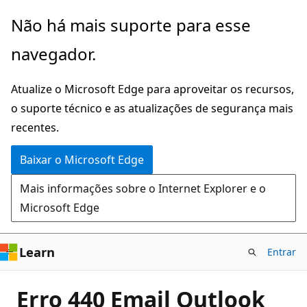
Pular
Não há mais suporte para esse
para
navegador.
o
conteúdo
Atualize o Microsoft Edge para aproveitar os recursos,
principal
o suporte técnico e as atualizações de segurança mais
recentes.
Baixar o Microsoft Edge
Mais informações sobre o Internet Explorer e o
Microsoft Edge
Learn
Entrar
Erro 440 Email Outlook