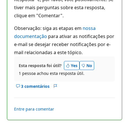
tiver mais perguntas sobre esta resposta,
clique em "Comentar".
Observação: siga as etapas em
nossa
documentação
para ativar as notificações por
e-mail se desejar receber notificações por e-
mail relacionadas a este tópico.
Esta resposta foi útil?
Yes
No
1 pessoa achou esta resposta útil.
3 comentários
Mostrar
Relatório
comentários
deste
resposta
Entre para comentar