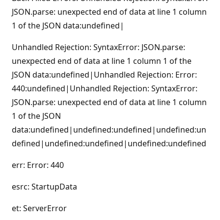
JSON.parse: unexpected end of data at line 1 column
1 of the JSON data:undefined|
Unhandled Rejection: SyntaxError: JSON.parse:
unexpected end of data at line 1 column 1 of the
JSON data:undefined|Unhandled Rejection: Error:
440:undefined|Unhandled Rejection: SyntaxError:
JSON.parse: unexpected end of data at line 1 column
1 of the JSON
data:undefined|undefined:undefined|undefined:un
defined|undefined:undefined|undefined:undefined
err: Error: 440
esrc: StartupData
et: ServerError