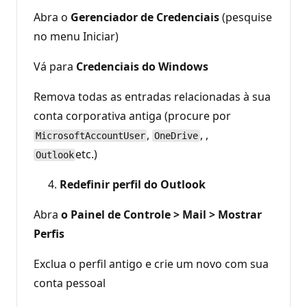
Abra o
Gerenciador de Credenciais
(pesquise
no menu Iniciar)
Vá para
Credenciais do Windows
Remova todas as entradas relacionadas à sua
conta corporativa antiga (procure por
,
, ,
MicrosoftAccountUser
OneDrive
etc.)
Outlook
Redefinir perfil do Outlook
Abra
o Painel de Controle > Mail > Mostrar
Perfis
Exclua o perfil antigo e crie um novo com sua
conta pessoal