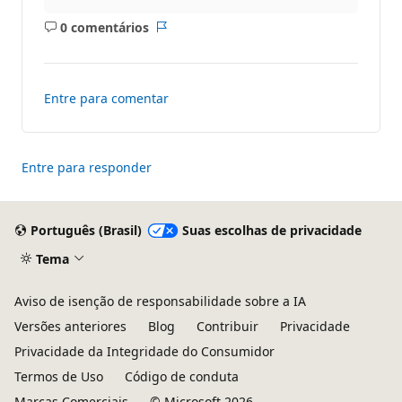
0 comentários
Sem
Relatório
comentários
Entre para comentar
Entre para responder
Português (Brasil)
Suas escolhas de privacidade
Tema
Aviso de isenção de responsabilidade sobre a IA
Versões anteriores
Blog
Contribuir
Privacidade
Privacidade da Integridade do Consumidor
Termos de Uso
Código de conduta
Marcas Comerciais
© Microsoft 2026