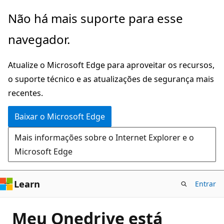
Pular
Não há mais suporte para esse
para
navegador.
o
conteúdo
Atualize o Microsoft Edge para aproveitar os recursos,
principal
o suporte técnico e as atualizações de segurança mais
recentes.
Baixar o Microsoft Edge
Mais informações sobre o Internet Explorer e o
Microsoft Edge
Learn
Entrar
Meu Onedrive está