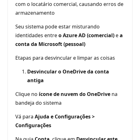
com o locatário comercial, causando erros de
armazenamento
Seu sistema pode estar misturando
identidades entre
o Azure AD (comercial)
e
a
conta da Microsoft (pessoal)
Etapas para desvincular e limpar as coisas
Desvincular o OneDrive da conta
antiga
Clique no
ícone de nuvem do OneDrive
na
bandeja do sistema
Vá para
Ajuda e Configurações >
Configurações
Na guia
Conta
, clique em
Desvincular este