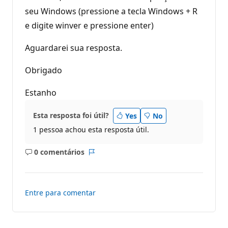
seu Windows (pressione a tecla Windows + R
e digite winver e pressione enter)
Aguardarei sua resposta.
Obrigado
Estanho
Esta resposta foi útil?
Yes
No
1 pessoa achou esta resposta útil.
0 comentários
Sem
Relatório
comentários
Entre para comentar