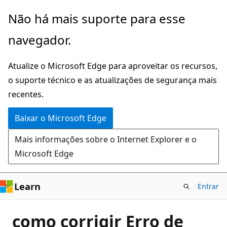
Pular
Não há mais suporte para esse
para
navegador.
o
conteúdo
Atualize o Microsoft Edge para aproveitar os recursos,
principal
o suporte técnico e as atualizações de segurança mais
recentes.
Baixar o Microsoft Edge
Mais informações sobre o Internet Explorer e o
Microsoft Edge
Learn
Entrar
como corrigir Erro de