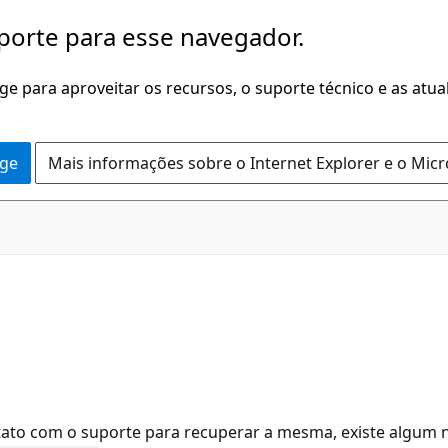
porte para esse navegador.
dge para aproveitar os recursos, o suporte técnico e as atu
dge
Mais informações sobre o Internet Explorer e o Mic
ntato com o suporte para recuperar a mesma, existe algum