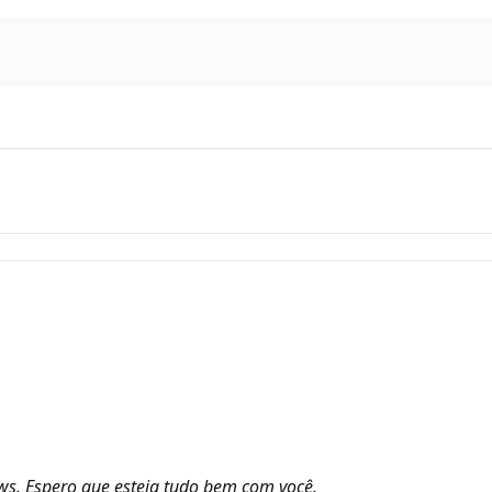
s. Espero que esteja tudo bem com você.