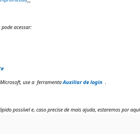
 pode acessar:
te
 Microsoft, use a ferramenta
Auxiliar de login
.
pido possível e, caso precise de mais ajuda, estaremos por aqui