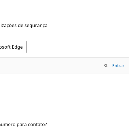
alizações de segurança
rosoft Edge
Entrar
 numero para contato?