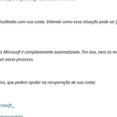
culdades com sua conta. Entendo como essa situação pode ser fr
tas Microsoft é completamente automatizado. Por isso, nem os
vir nesse processo.
ixo, que podem ajudar na recuperação de sua conta:
rosoft
__
comprometida
__