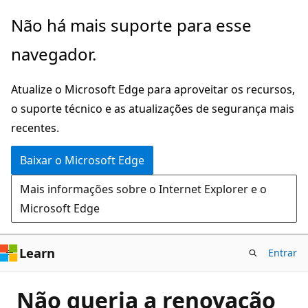
Pular
Não há mais suporte para esse
para
navegador.
o
conteúdo
Atualize o Microsoft Edge para aproveitar os recursos,
principal
o suporte técnico e as atualizações de segurança mais
recentes.
Baixar o Microsoft Edge
Mais informações sobre o Internet Explorer e o
Microsoft Edge
Learn
Entrar
Não queria a renovação