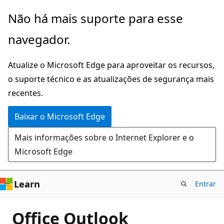
Pular
Não há mais suporte para esse
para
navegador.
o
conteúdo
Atualize o Microsoft Edge para aproveitar os recursos,
principal
o suporte técnico e as atualizações de segurança mais
recentes.
Baixar o Microsoft Edge
Mais informações sobre o Internet Explorer e o
Microsoft Edge
Learn
Entrar
Office Outlook