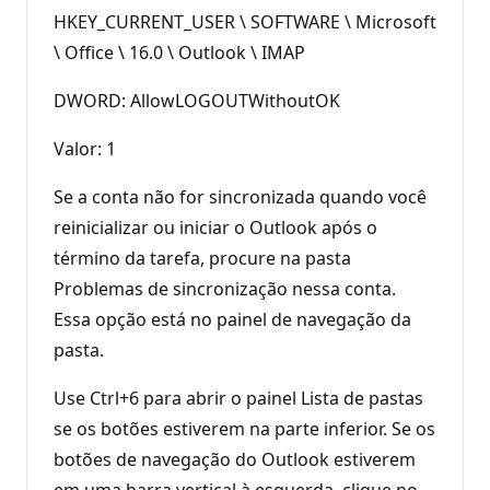
HKEY_CURRENT_USER \ SOFTWARE \ Microsoft
\ Office \ 16.0 \ Outlook \ IMAP
DWORD: AllowLOGOUTWithoutOK
Valor: 1
Se a conta não for sincronizada quando você
reinicializar ou iniciar o Outlook após o
término da tarefa, procure na pasta
Problemas de sincronização nessa conta.
Essa opção está no painel de navegação da
pasta.
Use Ctrl+6 para abrir o painel Lista de pastas
se os botões estiverem na parte inferior. Se os
botões de navegação do Outlook estiverem
em uma barra vertical à esquerda, clique no