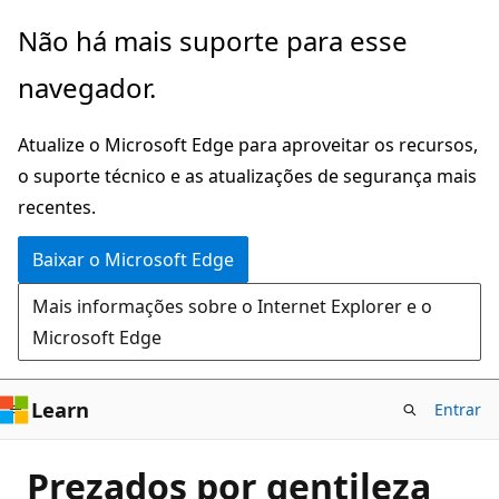
Pular
Não há mais suporte para esse
para
navegador.
o
conteúdo
Atualize o Microsoft Edge para aproveitar os recursos,
principal
o suporte técnico e as atualizações de segurança mais
recentes.
Baixar o Microsoft Edge
Mais informações sobre o Internet Explorer e o
Microsoft Edge
Learn
Entrar
Prezados por gentileza