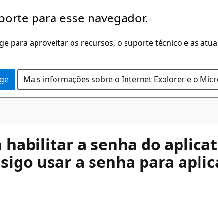
porte para esse navegador.
dge para aproveitar os recursos, o suporte técnico e as atu
dge
Mais informações sobre o Internet Explorer e o Mic
 habilitar a senha do aplica
sigo usar a senha para aplic