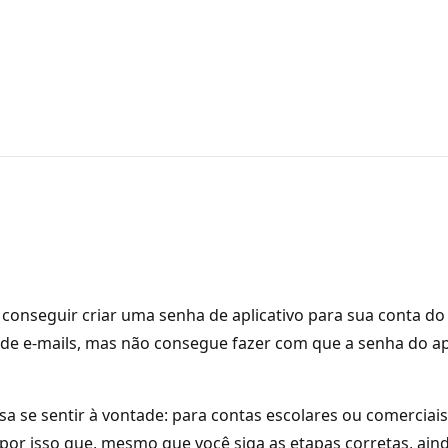
conseguir criar uma senha de aplicativo para sua conta d
 de e-mails, mas não consegue fazer com que a senha do ap
 se sentir à vontade: para contas escolares ou comerciais,
 por isso que, mesmo que você siga as etapas corretas, ai