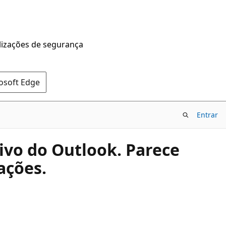
alizações de segurança
rosoft Edge
Entrar
tivo do Outlook. Parece
ações.