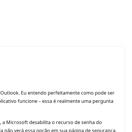
o Outlook. Eu entendo perfeitamente como pode ser
licativo funcione – essa é realmente uma pergunta
 a Microsoft desabilita o recurso de senha do
nda não verá essa opção em sua página de segurança.