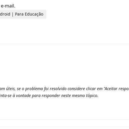
e-mail.
ndroid | Para Educação
m úteis, se o problema foi resolvido considere clicar em "Aceitar respo
inta-se à vontade para responder neste mesmo tópico.