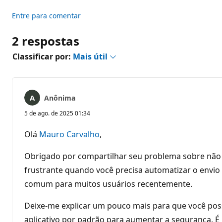
Entre para comentar
2 respostas
Classificar por:
Mais útil
Anônima
5 de ago. de 2025 01:34
Olá
Mauro Carvalho
,
Obrigado por compartilhar seu problema sobre não 
frustrante quando você precisa automatizar o envio
comum para muitos usuários recentemente.
Deixe-me explicar um pouco mais para que você possa
aplicativo por padrão para aumentar a segurança. É