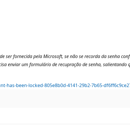
e ser fornecida pela Microsoft, se não se recorda da senha conf
recisa enviar um formulário de recupração de senha, salientand
ount-has-been-locked-805e8b0d-4141-29b2-7b65-df6ff6c9ce2