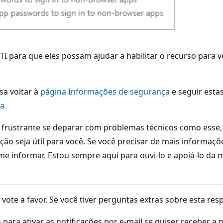
I para que eles possam ajudar a habilitar o recurso para 
sa voltar à
página Informações de segurança
e seguir estas
da
frustrante se deparar com problemas técnicos como esse, 
 seja útil para você. Se você precisar de mais informaçõe
 me informar. Estou sempre aqui para ouvi-lo e apoiá-lo da 
e vote a favor. Se você tiver perguntas extras sobre esta 
o
para ativar as notificações por e-mail se quiser receber a 