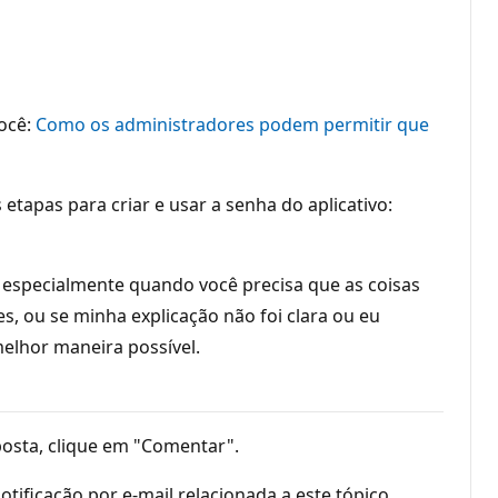
você:
Como os administradores podem permitir que
 etapas para criar e usar a senha do aplicativo:
especialmente quando você precisa que as coisas
s, ou se minha explicação não foi clara ou eu
melhor maneira possível.
resposta, clique em "Comentar".
notificação por e-mail relacionada a este tópico.