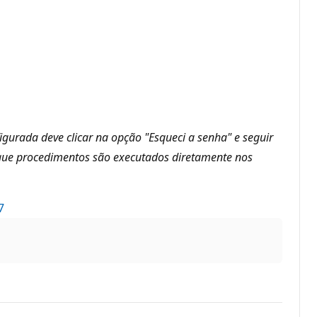
igurada deve clicar na opção "Esqueci a senha" e seguir
o que procedimentos são executados diretamente nos
7