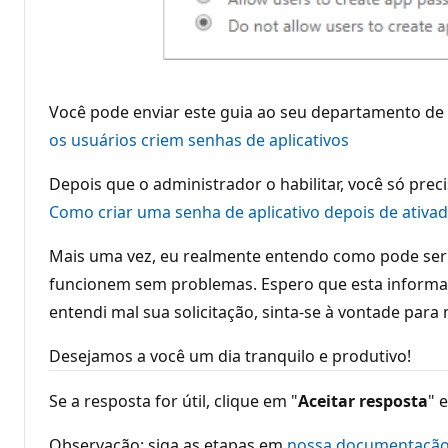
Você pode enviar este guia ao seu departamento de T
os usuários criem senhas de aplicativos
Depois que o administrador o habilitar, você só preci
Como criar uma senha de aplicativo depois de ativa
Mais uma vez, eu realmente entendo como pode ser 
funcionem sem problemas. Espero que esta informação
entendi mal sua solicitação, sinta-se à vontade para
Desejamos a você um dia tranquilo e produtivo!
Se a resposta for útil, clique em "
Aceitar resposta
" 
Observação: siga as etapas em
nossa documentaçã