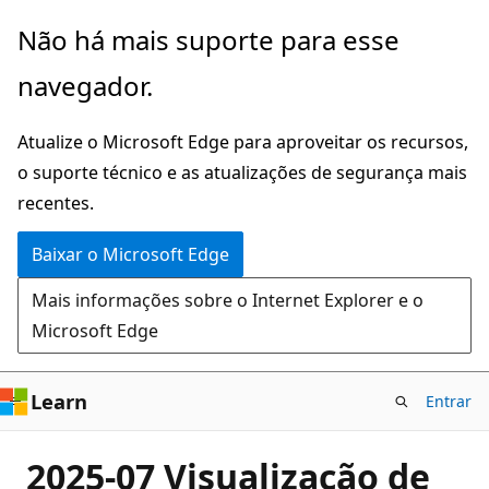
Pular
Não há mais suporte para esse
para
navegador.
o
conteúdo
Atualize o Microsoft Edge para aproveitar os recursos,
principal
o suporte técnico e as atualizações de segurança mais
recentes.
Baixar o Microsoft Edge
Mais informações sobre o Internet Explorer e o
Microsoft Edge
Learn
Entrar
2025-07 Visualização de