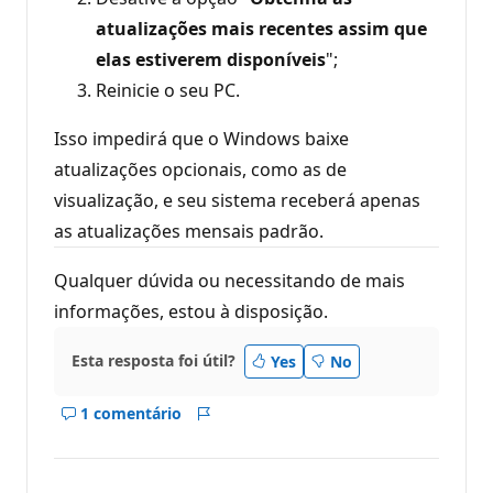
atualizações mais recentes assim que
elas estiverem disponíveis
";
Reinicie o seu PC.
Isso impedirá que o Windows baixe
atualizações opcionais, como as de
visualização, e seu sistema receberá apenas
as atualizações mensais padrão.
Qualquer dúvida ou necessitando de mais
informações, estou à disposição.
Esta resposta foi útil?
Yes
No
1 comentário
Mostrar
Relatório
comentários
deste
resposta