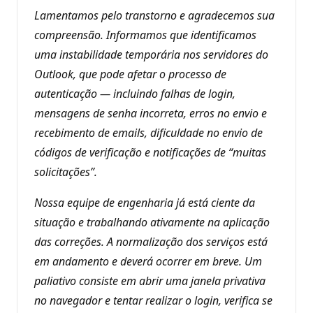
e
p
Lamentamos pelo transtorno e agradecemos sua
u
compreensão. Informamos que identificamos
t
a
uma instabilidade temporária nos servidores do
ç
ã
Outlook, que pode afetar o processo de
o
autenticação — incluindo falhas de login,
mensagens de senha incorreta, erros no envio e
recebimento de emails, dificuldade no envio de
códigos de verificação e notificações de “muitas
solicitações”.
Nossa equipe de engenharia já está ciente da
situação e trabalhando ativamente na aplicação
das correções. A normalização dos serviços está
em andamento e deverá ocorrer em breve. Um
paliativo consiste em abrir uma janela privativa
no navegador e tentar realizar o login, verifica se