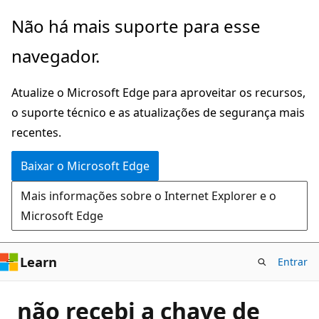
Pular
Não há mais suporte para esse
para
navegador.
o
conteúdo
Atualize o Microsoft Edge para aproveitar os recursos,
principal
o suporte técnico e as atualizações de segurança mais
recentes.
Baixar o Microsoft Edge
Mais informações sobre o Internet Explorer e o
Microsoft Edge
Learn
Entrar
não recebi a chave de