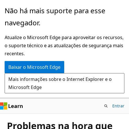
Pular
Não há mais suporte para esse
para
navegador.
o
conteúdo
Atualize o Microsoft Edge para aproveitar os recursos,
principal
o suporte técnico e as atualizações de segurança mais
recentes.
Baixar o Microsoft Edge
Mais informações sobre o Internet Explorer e o
Microsoft Edge
Learn
Entrar
Problemas na hora que