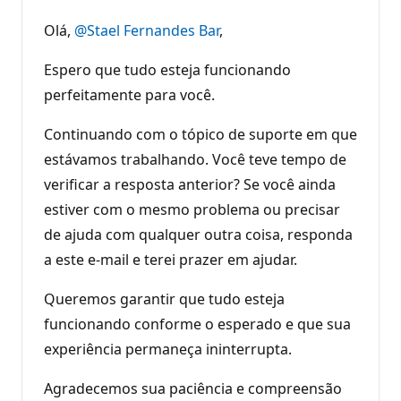
p
u
Olá,
@Stael Fernandes Bar
,
t
a
ç
Espero que tudo esteja funcionando
ã
o
perfeitamente para você.
Continuando com o tópico de suporte em que
estávamos trabalhando. Você teve tempo de
verificar a resposta anterior? Se você ainda
estiver com o mesmo problema ou precisar
de ajuda com qualquer outra coisa, responda
a este e-mail e terei prazer em ajudar.
Queremos garantir que tudo esteja
funcionando conforme o esperado e que sua
experiência permaneça ininterrupta.
Agradecemos sua paciência e compreensão