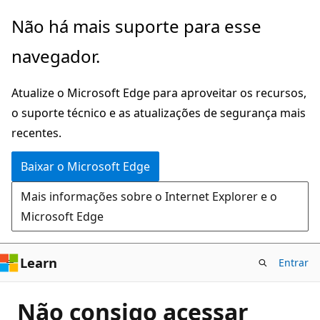
Pular
Não há mais suporte para esse
para
navegador.
o
conteúdo
Atualize o Microsoft Edge para aproveitar os recursos,
principal
o suporte técnico e as atualizações de segurança mais
recentes.
Baixar o Microsoft Edge
Mais informações sobre o Internet Explorer e o
Microsoft Edge
Learn
Entrar
Não consigo acessar