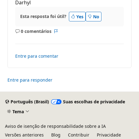
Darhyl
Esta resposta foi útil?
Yes
No
0 comentários
Sem
Relatório
comentários
Entre para comentar
Entre para responder
Português (Brasil)
Suas escolhas de privacidade
Tema
Aviso de isenção de responsabilidade sobre a IA
Versões anteriores
Blog
Contribuir
Privacidade