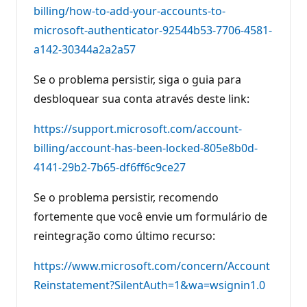
billing/how-to-add-your-accounts-to-
microsoft-authenticator-92544b53-7706-4581-
a142-30344a2a2a57
Se o problema persistir, siga o guia para
desbloquear sua conta através deste link:
https://support.microsoft.com/account-
billing/account-has-been-locked-805e8b0d-
4141-29b2-7b65-df6ff6c9ce27
Se o problema persistir, recomendo
fortemente que você envie um formulário de
reintegração como último recurso:
https://www.microsoft.com/concern/Account
Reinstatement?SilentAuth=1&wa=wsignin1.0