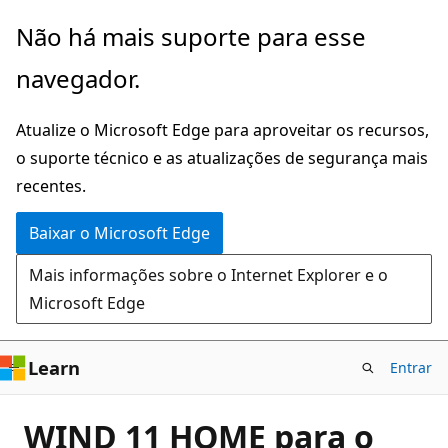
Pular
Não há mais suporte para esse
para
navegador.
o
conteúdo
Atualize o Microsoft Edge para aproveitar os recursos,
principal
o suporte técnico e as atualizações de segurança mais
recentes.
Baixar o Microsoft Edge
Mais informações sobre o Internet Explorer e o
Microsoft Edge
Learn
Entrar
WIND 11 HOME para o