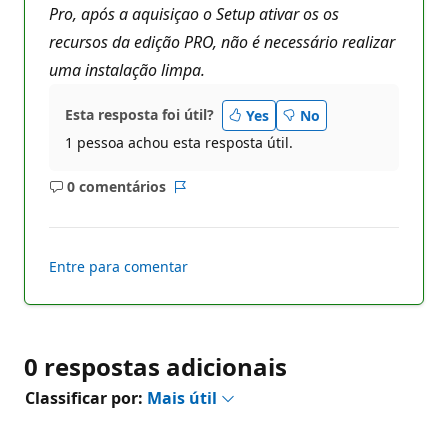
Pro, após a aquisiçao o Setup ativar os os
recursos da edição PRO, não é necessário realizar
uma instalação limpa.
Esta resposta foi útil?
Yes
No
1 pessoa achou esta resposta útil.
0 comentários
Sem
Relatório
comentários
Entre para comentar
0 respostas adicionais
Classificar por:
Mais útil