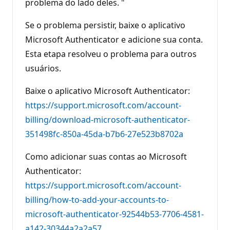
problema do lado deles. "
Se o problema persistir, baixe o aplicativo
Microsoft Authenticator e adicione sua conta.
Esta etapa resolveu o problema para outros
usuários.
Baixe o aplicativo Microsoft Authenticator:
https://support.microsoft.com/account-
billing/download-microsoft-authenticator-
351498fc-850a-45da-b7b6-27e523b8702a
Como adicionar suas contas ao Microsoft
Authenticator:
https://support.microsoft.com/account-
billing/how-to-add-your-accounts-to-
microsoft-authenticator-92544b53-7706-4581-
a142-30344a2a2a57