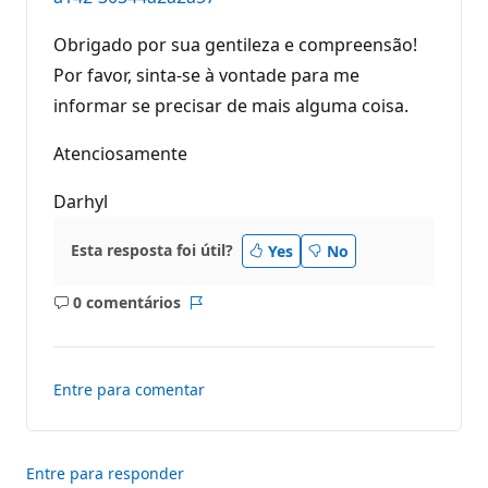
Obrigado por sua gentileza e compreensão!
Por favor, sinta-se à vontade para me
informar se precisar de mais alguma coisa.
Atenciosamente
Darhyl
Esta resposta foi útil?
Yes
No
0 comentários
Sem
Relatório
comentários
Entre para comentar
Entre para responder