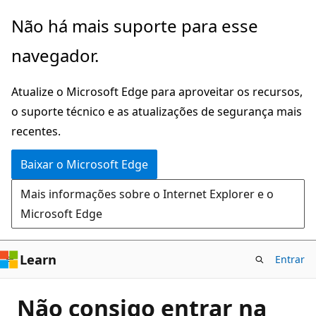
Pular
Não há mais suporte para esse
para
navegador.
o
conteúdo
Atualize o Microsoft Edge para aproveitar os recursos,
principal
o suporte técnico e as atualizações de segurança mais
recentes.
Baixar o Microsoft Edge
Mais informações sobre o Internet Explorer e o
Microsoft Edge
Learn
Entrar
Não consigo entrar na